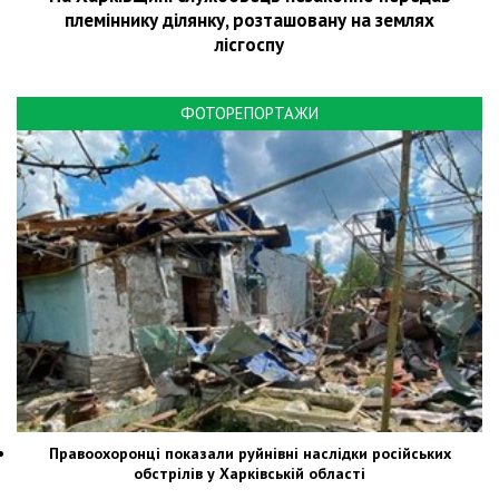
племіннику ділянку, розташовану на землях
лісгоспу
ФОТОРЕПОРТАЖИ
Правоохоронці показали руйнівні наслідки російських
обстрілів у Харківській області