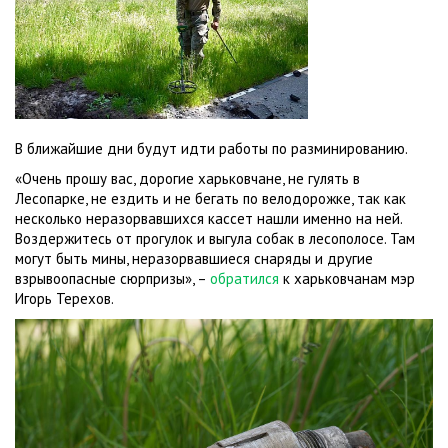
В ближайшие дни будут идти работы по разминированию.
«Очень прошу вас, дорогие харьковчане, не гулять в
Лесопарке, не ездить и не бегать по велодорожке, так как
несколько неразорвавшихся кассет нашли именно на ней.
Воздержитесь от прогулок и выгула собак в лесополосе. Там
могут быть мины, неразорвавшиеся снаряды и другие
взрывоопасные сюрпризы», –
обратился
к харьковчанам мэр
Игорь Терехов.