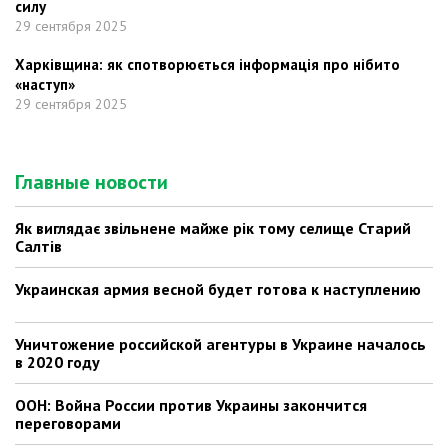
силу
29 сентября 2025
Харківщина: як спотворюється інформація про нібито
«наступ»
29 сентября 2025
Главные новости
Як виглядає звільнене майже рік тому селище Старий
Салтів
Украинская армия весной будет готова к наступлению
Уничтожение российской агентуры в Украине началось
в 2020 году
ООН: Война России против Украины закончится
переговорами