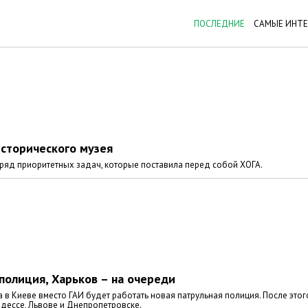
ПОСЛЕДНИЕ
САМЫЕ ИНТ
сторического музея
 ряд приоритетных задач, которые поставила перед собой ХОГА.
 полиция, Харьков – на очереди
а в Киеве вместо ГАИ будет работать новая патрульная полиция. После этог
Одессе, Львове и Днепропетровске.