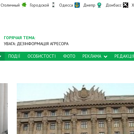
Столичный
Городской
Одесса
Днепр
Донбасс
Х
ГОРЯЧАЯ ТЕМА:
УВАГА: ДЕЗІНФОРМАЦІЯ АГРЕСОРА
ПОДІЇ
ОСОБИСТОСТІ
ФОТО
РЕКЛАМА
РЕДАКЦІ