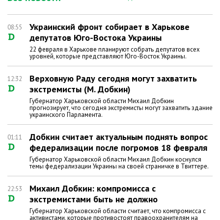
Украинский фронт собирает в Харькове
08:55
депутатов Юго-Востока Украины
22 февраля в Харькове планируют собрать депутатов всех
уровней, которые представляют Юго-Восток Украины.
Верховную Раду сегодня могут захватить
12:32
экстремисты (М. Добкин)
Губернатор Харьковской области Михаил Добкин
прогнозирует, что сегодня экстремисты могут захватить здание
украинского Парламента.
Добкин считает актуальным поднять вопрос
01:11
федерализации после погромов 18 февраля
Губернатор Харьковской области Михаил Добкин коснулся
темы федерализации Украины на своей страничке в Твиттере.
Михаил Добкин: компромисса с
22:53
экстремистами быть не должно
Губернатор Харьковской области считает, что компромисса с
активистами, которые противостоят правоохранителям на