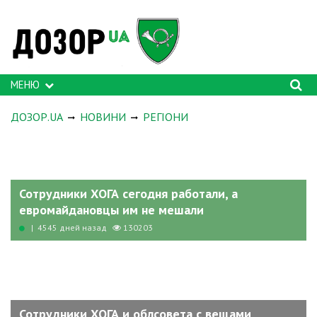
МЕНЮ
ДОЗОР.UA
НОВИНИ
РЕГІОНИ
Сотрудники ХОГА сегодня работали, а
евромайдановцы им не мешали
| 4545 дней назад
130203
Сотрудники ХОГА и облсовета с вещами