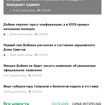
покидают здание
| 4546 дней назад
136289
Добкин перенес пресс-конференцию, а в ХОГА пришел
начальник милиции
| 4546 дней назад
163948
Первый зам Добкина рассказал о состоянии харьковского
Дома Советов
| 4546 дней назад
229109
Михаил Добкин не будет писать заявление об увольнении:
официальное заявление
4547 дней назад
156400
Вице-губернаторы Сапронов и Анпилогов подали в отставку
4548 дней назад
131359
Все новости
ПОСЛЕДНИЕ
САМЫЕ ИНТЕРЕСНЫЕ