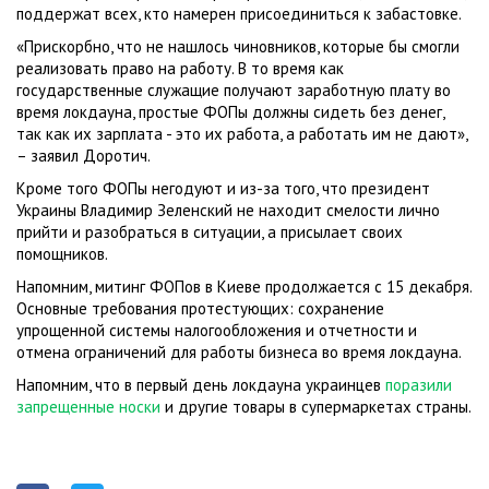
поддержат всех, кто намерен присоединиться к забастовке.
«Прискорбно, что не нашлось чиновников, которые бы смогли
реализовать право на работу. В то время как
государственные служащие получают заработную плату во
время локдауна, простые ФОПы должны сидеть без денег,
так как их зарплата - это их работа, а работать им не дают»,
– заявил Доротич.
Кроме того ФОПы негодуют и из-за того, что президент
Украины Владимир Зеленский не находит смелости лично
прийти и разобраться в ситуации, а присылает своих
помощников.
Напомним, митинг ФОПов в Киеве продолжается с 15 декабря.
Основные требования протестующих: сохранение
упрощенной системы налогообложения и отчетности и
отмена ограничений для работы бизнеса во время локдауна.
Напомним, что в первый день локдауна украинцев
поразили
запрещенные носки
и другие товары в супермаркетах страны.