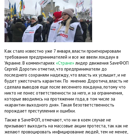
Как стало известно уже 7 января, власти проигнорировали
требования предпринимателей и все же ввели локдаун в
Украине. В комментариях
«Стране»
лидер движения SaveФОП
Сергей Доротич отметил, что предприниматели до
последнего сохраняли надежду, что власть их услышит, и не
будет ужесточать карантин. По мнению Доротича, власть не
сделала выводов еще после весеннего локдауна, потому что
никто не понес ответственности за него, и за ограничения,
которые вводились на протяжении года, в том числе за
«карантин выходного дня». Такая безответственность
порождает преступления и ошибки.
Также в SaveФОП, отмечают, что ни в коем случае не
призывают выходить на массовые акции протеста, так как не
желают провоцировать инфицирование людей, тем не менее,