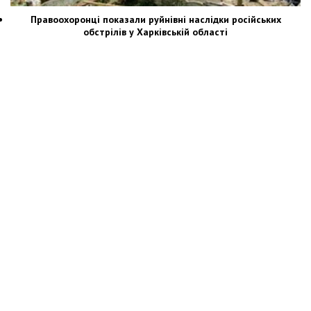
Правоохоронці показали руйнівні наслідки російських
обстрілів у Харківській області
Новости Украины: события, политика, экономика, общество, в мире
© Dozor.UA
© 2006—2022 Медиагруппа «Дозоры»