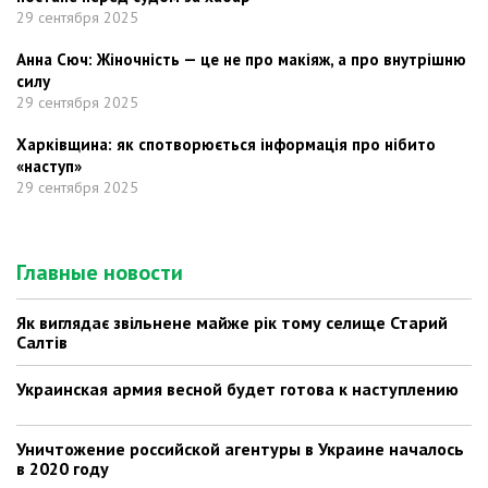
29 сентября 2025
Анна Сюч: Жіночність — це не про макіяж, а про внутрішню
силу
29 сентября 2025
Харківщина: як спотворюється інформація про нібито
«наступ»
29 сентября 2025
Главные новости
Як виглядає звільнене майже рік тому селище Старий
Салтів
Украинская армия весной будет готова к наступлению
Уничтожение российской агентуры в Украине началось
в 2020 году