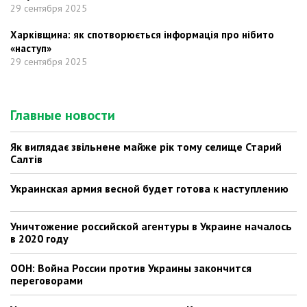
29 сентября 2025
Харківщина: як спотворюється інформація про нібито
«наступ»
29 сентября 2025
Главные новости
Як виглядає звільнене майже рік тому селище Старий
Салтів
Украинская армия весной будет готова к наступлению
Уничтожение российской агентуры в Украине началось
в 2020 году
ООН: Война России против Украины закончится
переговорами