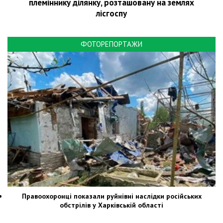
племіннику ділянку, розташовану на землях
лісгоспу
ФОТОРЕПОРТАЖИ
Правоохоронці показали руйнівні наслідки російських
обстрілів у Харківській області