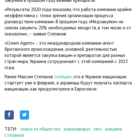
закупила в прошлом году важные препараты.
«Результаты 2020 года показали, что работа компании крайне
неэффективна с точки зрения организации процесса
руководством компании. В прошлом году «Медзакупки» не
смогли закупить 20% необходимых лекарств, в том числе и от
онкологии», – заявил Степанов.
«Crown Agent» – это международная компания-агент
британского происхождения, основной деятельностью
которой является закупка вакцин и препаратов для разных
стран мира. Украина сотрудничает с этой компанией с 2015
года.
Ранее Максим Степанов
сообщил
, что в Украине вакцинация
стартует уже в феврале, а украинцы будут получать паспорта
вакцинации, как предусмотрено в Евросоюзе.
ТЕГИ:
новости общество
коронавирус
моз
вакцина
степанов