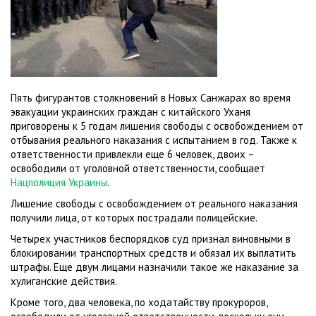
Пять фигурантов столкновений в Новых Санжарах во время
эвакуации украинских граждан с китайского Уханя
приговорены к 5 годам лишения свободы с освобождением от
отбывания реального наказания с испытанием в год. Также к
ответственности привлекли еще 6 человек, двоих –
освободили от уголовной ответственности, сообщает
Нацполиция Украины
.
Лишение свободы с освобождением от реального наказания
получили лица, от которых пострадали полицейские.
Четырех участников беспорядков суд признал виновными в
блокировании транспортных средств и обязал их выплатить
штрафы. Еще двум лицами назначили такое же наказание за
хулиганские действия.
Кроме того, два человека, по ходатайству прокуроров,