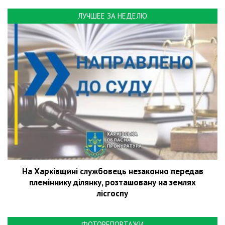
ЛУЧШЕЕ ЗА НЕДЕЛЮ
На Харківщині службовець незаконно передав
племіннику ділянку, розташовану на землях
лісгоспу
ФОТОРЕПОРТАЖИ