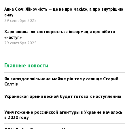
Анна Сюч: Жіночність — це не про макіяж, а про внутрішню
силу
29 сентября 2025
Харківщина: як спотворюється інформація про нібито
«наступ»
29 сентября 2025
Главные новости
Як виглядає звільнене майже рік тому селище Старий
Салтів
Украинская армия весной будет готова к наступлению
Уничтожение российской агентуры в Украине началось
в 2020 году