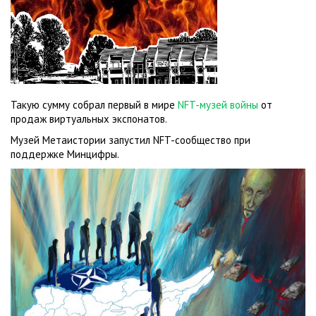
Такую сумму собрал первый в мире
NFT-музей войны
от
продаж виртуальных экспонатов.
Музей Метаистории запустил NFT-сообщество при
поддержке Минцифры.