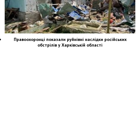
Правоохоронці показали руйнівні наслідки російських
обстрілів у Харківській області