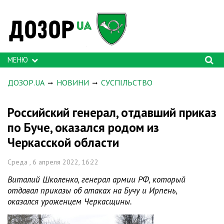
МЕНЮ
ДОЗОР.UA
НОВИНИ
СУСПІЛЬСТВО
Российский генерал, отдавший приказ
по Буче, оказался родом из
Черкасской области
Среда , 6 апреля 2022, 16:22
Виталий Школенко, генерал армии РФ, который
отдавал приказы об атаках на Бучу и Ирпень,
оказался уроженцем Черкасщины.