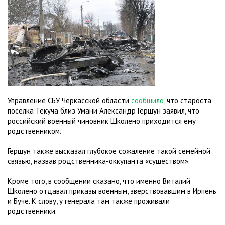
Управление СБУ Черкасской области
сообщило
, что староста
поселка Текуча близ Умани Александр Гершун заявил, что
российский военный чиновник Школено приходится ему
родственником.
Гершун также высказал глубокое сожаление такой семейной
связью, назвав родственника-оккупанта «существом».
Кроме того, в сообщении сказано, что именно Виталий
Школено отдавал приказы военным, зверствовавшим в Ирпень
и Буче. К слову, у генерала там также проживали
родственники.