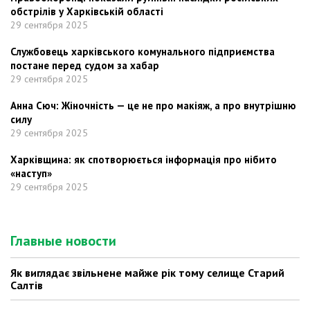
обстрілів у Харківській області
29 сентября 2025
Службовець харківського комунального підприємства
постане перед судом за хабар
29 сентября 2025
Анна Сюч: Жіночність — це не про макіяж, а про внутрішню
силу
29 сентября 2025
Харківщина: як спотворюється інформація про нібито
«наступ»
29 сентября 2025
Главные новости
Як виглядає звільнене майже рік тому селище Старий
Салтів