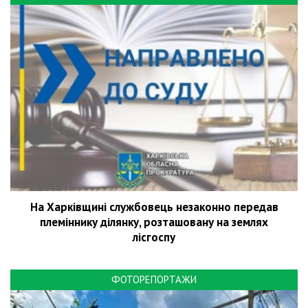
На Харківщині службовець незаконно передав
племіннику ділянку, розташовану на землях
лісгоспу
ФОТОРЕПОРТАЖИ