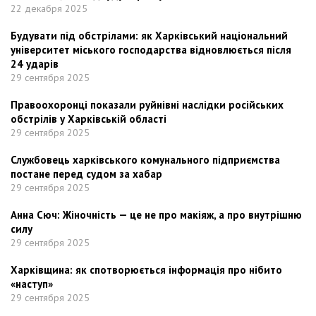
22 декабря 2025
Будувати під обстрілами: як Харківський національний
університет міського господарства відновлюється після
24 ударів
29 сентября 2025
Правоохоронці показали руйнівні наслідки російських
обстрілів у Харківській області
29 сентября 2025
Службовець харківського комунального підприємства
постане перед судом за хабар
29 сентября 2025
Анна Сюч: Жіночність — це не про макіяж, а про внутрішню
силу
29 сентября 2025
Харківщина: як спотворюється інформація про нібито
«наступ»
29 сентября 2025