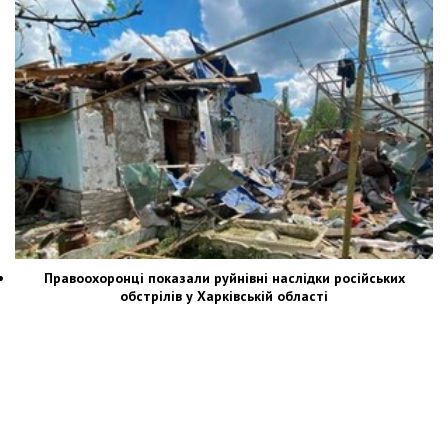
Правоохоронці показали руйнівні наслідки російських
обстрілів у Харківській області