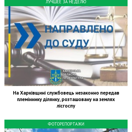
ЛУЧШЕЕ ЗА НЕДЕЛЮ
На Харківщині службовець незаконно передав
племіннику ділянку, розташовану на землях
лісгоспу
ФОТОРЕПОРТАЖИ