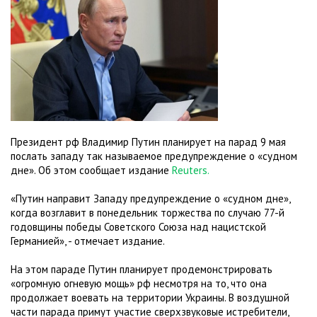
Президент рф Владимир Путин планирует на парад 9 мая
послать западу так называемое предупреждение о «судном
дне». Об этом сообщает издание
Reuters.
«Путин направит Западу предупреждение о «судном дне»,
когда возглавит в понедельник торжества по случаю 77-й
годовщины победы Советского Союза над нацистской
Германией», - отмечает издание.
На этом параде Путин планирует продемонстрировать
«огромную огневую мощь» рф несмотря на то, что она
продолжает воевать на территории Украины. В воздушной
части парада примут участие сверхзвуковые истребители,