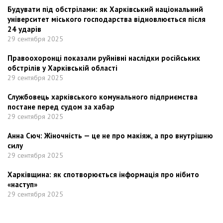
Будувати під обстрілами: як Харківський національний
університет міського господарства відновлюється після
24 ударів
29 сентября 2025
Правоохоронці показали руйнівні наслідки російських
обстрілів у Харківській області
29 сентября 2025
Службовець харківського комунального підприємства
постане перед судом за хабар
29 сентября 2025
Анна Сюч: Жіночність — це не про макіяж, а про внутрішню
силу
29 сентября 2025
Харківщина: як спотворюється інформація про нібито
«наступ»
29 сентября 2025