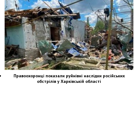
Правоохоронці показали руйнівні наслідки російських
обстрілів у Харківській області