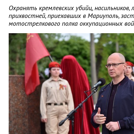
Охранять кремлевских убийц, насильников,
прихвостней, приехавших в Мариуполь, зас
мотострелкового полка оккупационных вой