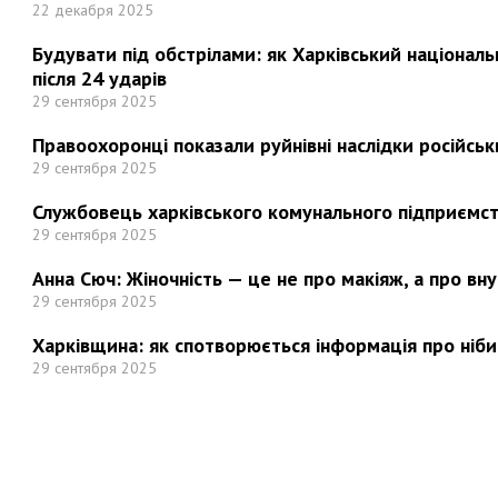
22 декабря 2025
Будувати під обстрілами: як Харківський націонал
після 24 ударів
29 сентября 2025
Правоохоронці показали руйнівні наслідки російськи
29 сентября 2025
Службовець харківського комунального підприємст
29 сентября 2025
Анна Сюч: Жіночність — це не про макіяж, а про вн
29 сентября 2025
Харківщина: як спотворюється інформація про ніби
29 сентября 2025