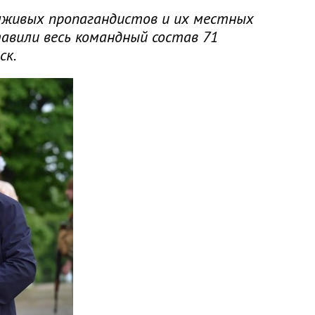
 лживых пропагандистов и их местных
тавили весь командный состав 71
ск.