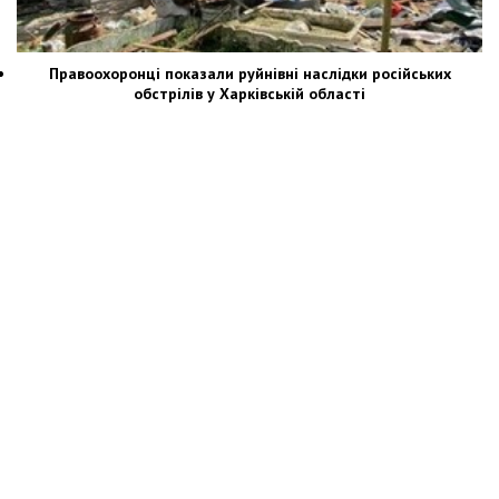
Правоохоронці показали руйнівні наслідки російських
обстрілів у Харківській області