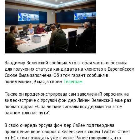
Владимир Зеленский сообщил, что вторая часть опросника
для получения статуса кандидата на членство в Европейском
Союзе была заполнена. Об этом гарант сообщил в
понедельник, 9 мая, в своем
Телеграм.
Также он продемонстрировал сам заполненній опросник на
видео-встрече с Урсулой фон дер Ляйен. Зеленский еще раз
поблагодарил ЕС за четкие сигналы поддержки "на этом
важном для нас пути".
В свою очередь Урсула фон дер Ляйен подтвердила
проведение переговоров с Зеленским в своем Twitter. Ответ
от ЕС стоит ожидать уже в июне. Ранее говорилось, что