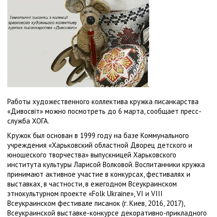
Работы художественного коллектива кружка писанкарства
«Дивосвіт» можно посмотреть до 6 марта, сообщает пресс-
служба ХОГА.
Кружок был основан в 1999 году на базе Коммунального
учреждения «Харьковский областной Дворец детского и
юношеского творчества» выпускницей Харьковского
института культуры Ларисой Волковой. Воспитанники кружка
принимают активное участие в конкурсах, фестивалях и
выставках, в частности, в ежегодном Всеукраинском
этнокультурном проекте «Folk Ukraine», VI и VIII
Всеукраинском фестивале писанок (г. Киев, 2016, 2017),
Всеукраинской выставке-конкурсе декоративно-прикладного