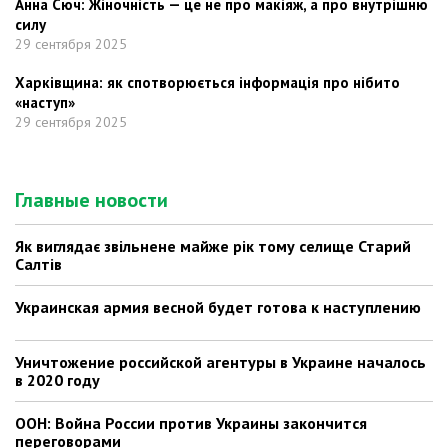
Анна Сюч: Жіночність — це не про макіяж, а про внутрішню
силу
29 сентября 2025
Харківщина: як спотворюється інформація про нібито
«наступ»
29 сентября 2025
Главные новости
Як виглядає звільнене майже рік тому селище Старий
Салтів
Украинская армия весной будет готова к наступлению
Уничтожение российской агентуры в Украине началось
в 2020 году
ООН: Война России против Украины закончится
переговорами