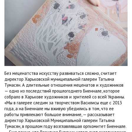
Без меценатства искусству развиваться сложно, считает
директор Харьковской муниципальной галереи Татьяна
Тумасян. А длительные отношения меценатов и художников
— одно из последствий прошлогоднего Биеннале, которое
собрало в Харькове художников и зрителей со всей Украины.
«Мы в галерее следим за творчеством Василисы еще с 2013
года, а на Биеннале мы вживую убедились в том, что ее
работы привлекают большое внимание, — рассказывает
директор Харьковской Муниципальной галереи Татьяна
Тумасян, в прошлом году возглавлявшая оргкомитет Биеннале.