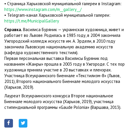
• Страница Харьковской муниципальной галереи в Instagram:
https://www.instagram.com/m__gallery__/
• Telegram-канал Харьковской муниципальной галереи:
https://t.me/MunicipalGallery
Справка.
Василиса Буряник — украинская художница, живет и
работает во Львове. Родилась в 1985 году, в 2004 закончила
Ужгородский колледж искусств им. А. Эрдели, в 2010 году
закончила Львовскую национальную академию искусств
(кафедра художественного текстиля).
Первая персональная выставка Василисы Буряник под
названием «Жанры» прошла в 2003 году в Ужгороде. С тех пор
художница приняла участие в 20 выставках и пленэрах.
Участница Всеукраинского биеннале «Текстилизм-8» (Львов,
2011), Второго национального Биеннале молодого искусства
(Харьков, 2019).
Лауреат Всеукраинского конкурса Второе национальное
Биеннале молодого искусства (Харьков, 2019), участница
стипендиальной программы «Gaude Polonia» (Варшава, 2013).