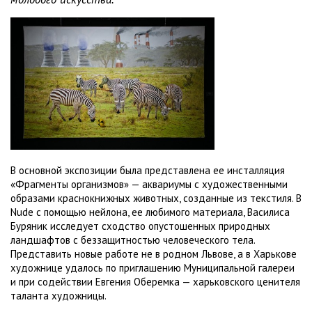
В основной экспозиции была представлена ее инсталляция
«Фрагменты организмов» — аквариумы с художественными
образами краснокнижных животных, созданные из текстиля. В
Nude с помощью нейлона, ее любимого материала, Василиса
Буряник исследует сходство опустошенных природных
ландшафтов с беззащитностью человеческого тела.
Представить новые работе не в родном Львове, а в Харькове
художнице удалось по приглашению Муниципальной галереи
и при содействии Евгения Оберемка — харьковского ценителя
таланта художницы.