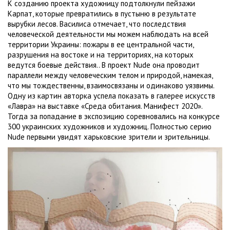
К созданию проекта художницу подтолкнули пейзажи
Карпат, которые превратились в пустыню в результате
вырубки лесов. Василиса отмечает, что последствия
человеческой деятельности мы можем наблюдать на всей
территории Украины: пожары в ее центральной части,
разрушения на востоке и на территориях, на которых
ведутся боевые действия.. В проект Nude она проводит
параллели между человеческим телом и природой, намекая,
что мы тождественны, взаимосвязаны и одинаково уязвимы.
Одну из картин авторка успела показать в галерее искусств
«Лавра» на выставке «Среда обитания. Манифест 2020».
Тогда за попадание в экспозицию соревновались на конкурсе
300 украинских художников и художниц. Полностью серию
Nude первыми увидят харьковские зрители и зрительницы.