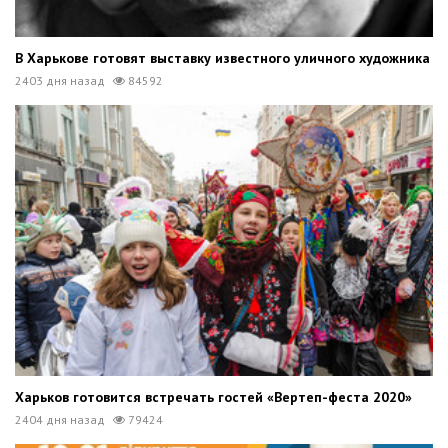
В Харькове готовят выставку известного уличного художника
2403 дня назад
84592
Харьков готовится встречать гостей «Вертеп-феста 2020»
2404 дня назад
79424