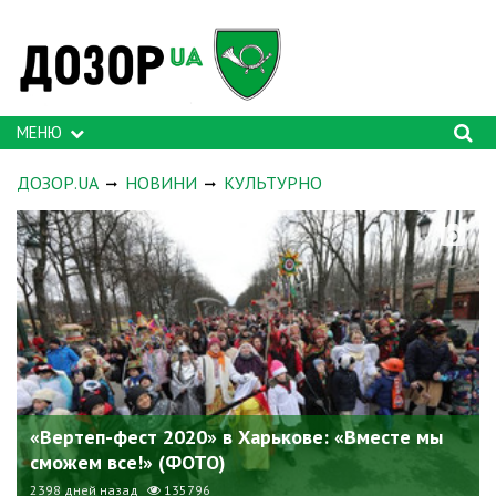
МЕНЮ
ДОЗОР.UA
НОВИНИ
КУЛЬТУРНО
«Вертеп-фест 2020» в Харькове: «Вместе мы
сможем все!» (ФОТО)
2398 дней назад
135796