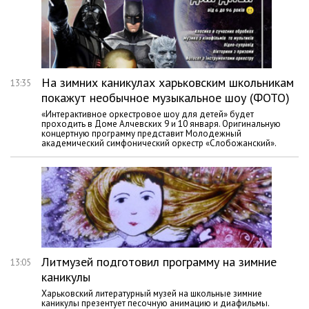
На зимних каникулах харьковским школьникам
13:35
покажут необычное музыкальное шоу (ФОТО)
«Интерактивное оркестровое шоу для детей» будет
проходить в Доме Алчевских 9 и 10 января. Оригинальную
концертную программу представит Молодежный
академический симфонический оркестр «Слобожанский».
Литмузей подготовил программу на зимние
13:05
каникулы
Харьковский литературный музей на школьные зимние
каникулы презентует песочную анимацию и диафильмы.