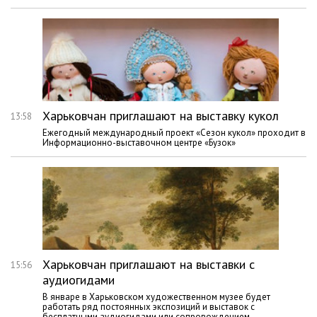
Харьковчан приглашают на выставку кукол
13:58
Ежегодный международный проект «Сезон кукол» проходит в
Информационно-выставочном центре «Бузок»
Харьковчан приглашают на выставки с
15:56
аудиогидами
В январе в Харьковском художественном музее будет
работать ряд постоянных экспозиций и выставок с
бесплатными аудиогидами или сопровождением