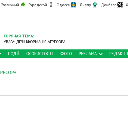
Столичный
Городской
Одесса
Днепр
Донбасс
Х
ГОРЯЧАЯ ТЕМА:
УВАГА: ДЕЗІНФОРМАЦІЯ АГРЕСОРА
ПОДІЇ
ОСОБИСТОСТІ
ФОТО
РЕКЛАМА
РЕДАКЦІ
ГРЕСОРА