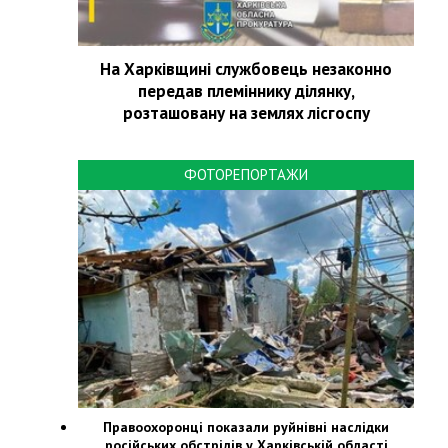
На Харківщині службовець незаконно
передав племіннику ділянку,
розташовану на землях лісгоспу
ФОТОРЕПОРТАЖИ
Правоохоронці показали руйнівні наслідки
російських обстрілів у Харківській області