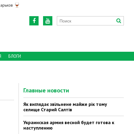
арьков
Я
БЛОГИ
Главные новости
Як виглядає звільнене майже рік тому
селище Старий Салтів
Украинская армия весной будет готова к
наступлению