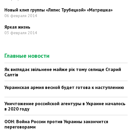
Новый клип группы «Ляпис Трубецкой» «Матрешка»
06 февраля 2014
Яркая жизнь
03 февраля 2014
Главные новости
Як виглядає звільнене майже рік тому селище Старий
Салтів
Украинская армия весной будет готова к наступлению
Уничтожение российской агентуры в Украине началось
в 2020 году
ООН: Война России против Украины закончится
переговорами