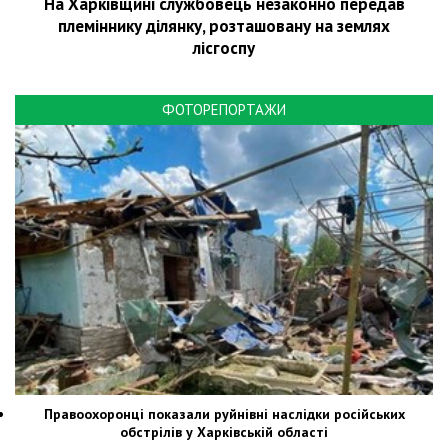
На Харківщині службовець незаконно передав
племіннику ділянку, розташовану на землях
лісгоспу
ФОТОРЕПОРТАЖИ
Правоохоронці показали руйнівні наслідки російських
обстрілів у Харківській області