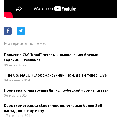
Материалы по теме:
Польские САУ "Краб" готовы к выполнению боевых
заданий – Резников
09 июня 2022
ТНМК & МАСО «Слобожанський» - Там, де ти тепер. Live
04 апреля 2014
Премьера клипа группы Ляпис Трубецкой «Воины света»
06 марта 2014
Короткометражка «Светило», получившая более 250
наград по всему миру
17 февраля 2014