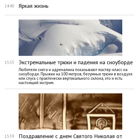
Яркая жизнь
14:40
Экстремальные трюки и падения на сноуборде
15:53
Любители снега и адреналина показывают мастер-класс на
сноуборде. Прыжки на 100 метров, безумные трюки в воздухе
или спуск с практически вертикального склона, это и есть
настоящий экстрим.
Поздравление с днем Святого Николая от
15:59