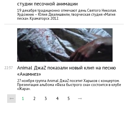
студии песочной анимации
19 декабря традиционно отмечают день Святого Николая.
Художник – Юлия Двалишвили, творческая студия «Магия
песка». Краматорск 2012.
Animal ДжаZ показали новый клип на песню
22:37
«Анамнез»
27 ноября группа Animal ДжаZ посетит Харьков с концертом.
Презентация альбома «Фаза быстрого сна» состоится в клубе
«Жара».
1
2
3
4
5