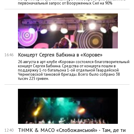
первоначальный запрос от Вооруженных Сил на 90%
Концерт Сергея Бабкина в «Корове»
16:46
26 августа в арт-клубе «Корова» состоялся благотворительный
концерт Сергея Бабкина. Средства от концерта пошли в
поддержку 1-го батальона 1-ой отдельной Гвардейской
Черниговской танковой бригады. Всего было собрано 38
тысяч 225 гривен.
ТНМК & МАСО «Слобожанський» - Там, де ти
12:40