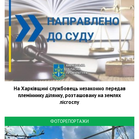
На Харківщині службовець незаконно передав
племіннику ділянку, розташовану на землях
лісгоспу
ФОТОРЕПОРТАЖИ