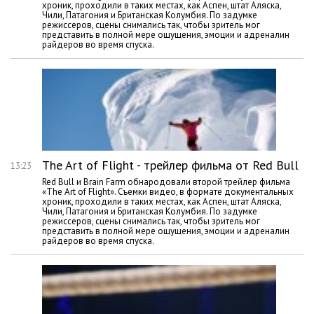
хроник, проходили в таких местах, как Аспен, штат Аляска,
Чили, Патагония и Британская Колумбия. По задумке
режиссеров, сцены снимались так, чтобы зритель мог
представить в полной мере ощущения, эмоции и адреналин
райдеров во время спуска.
The Art of Flight - трейлер фильма от Red Bull
13:23
Red Bull и Brain Farm обнародовали второй трейлер фильма
«The Art of Flight». Съемки видео, в формате документальных
хроник, проходили в таких местах, как Аспен, штат Аляска,
Чили, Патагония и Британская Колумбия. По задумке
режиссеров, сцены снимались так, чтобы зритель мог
представить в полной мере ощущения, эмоции и адреналин
райдеров во время спуска.