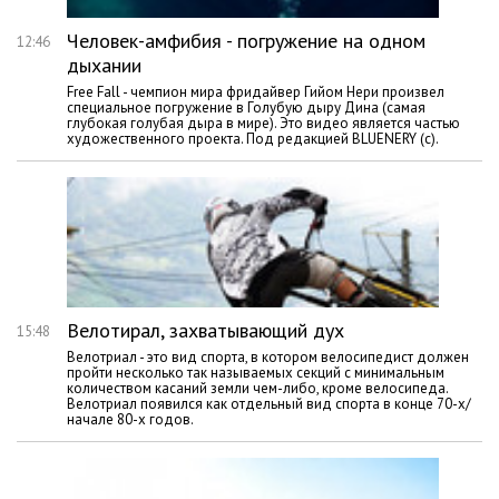
Человек-амфибия - погружение на одном
12:46
дыхании
Free Fall - чемпион мира фридайвер Гийом Нери произвел
специальное погружение в Голубую дыру Дина (самая
глубокая голубая дыра в мире). Это видео является частью
художественного проекта. Под редакцией BLUENERY (с).
Велотирал, захватывающий дух
15:48
Велотриал - это вид спорта, в котором велосипедист должен
пройти несколько так называемых секций с минимальным
количеством касаний земли чем-либо, кроме велосипеда.
Велотриал появился как отдельный вид спорта в конце 70-х/
начале 80-x годов.