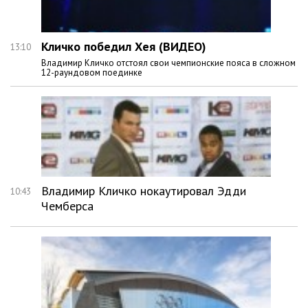
Кличко победил Хея (ВИДЕО)
13:10
Владимир Кличко отстоял свои чемпионские пояса в сложном
12-раундовом поединке
Владимир Кличко нокаутировал Эдди
10:43
Чемберса