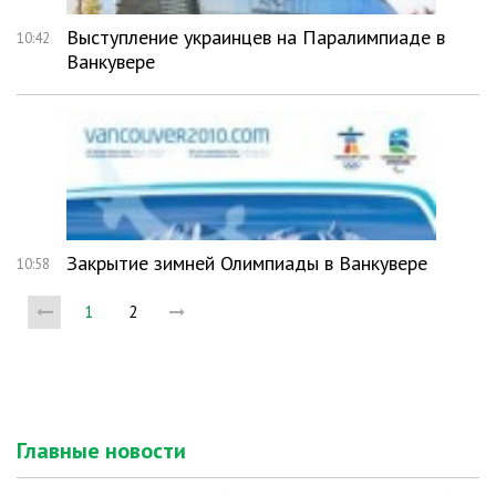
Выступление украинцев на Паралимпиаде в
10:42
Ванкувере
Закрытие зимней Олимпиады в Ванкувере
10:58
1
2
Главные новости