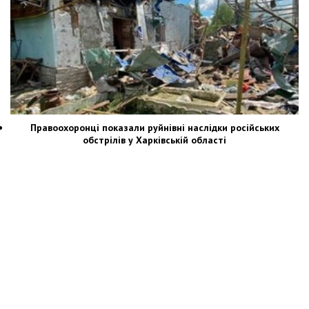
Правоохоронці показали руйнівні наслідки російських
обстрілів у Харківській області