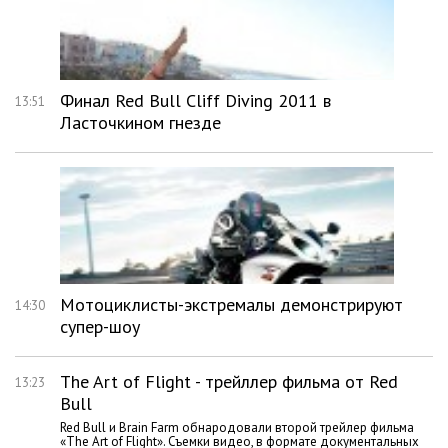
Финал Red Bull Cliff Diving 2011 в
13:51
Ласточкином гнезде
Мотоциклисты-экстремалы демонстрируют
14:30
супер-шоу
The Art of Flight - трейллер фильма от Red
13:23
Bull
Red Bull и Brain Farm обнародовали второй трейлер фильма
«The Art of Flight». Съемки видео, в формате документальных