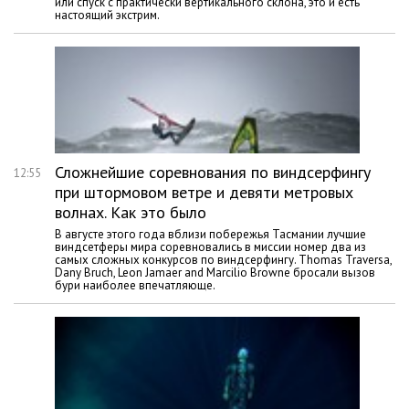
или спуск с практически вертикального склона, это и есть
настоящий экстрим.
Сложнейшие соревнования по виндсерфингу
12:55
при штормовом ветре и девяти метровых
волнах. Как это было
В августе этого года вблизи побережья Тасмании лучшие
виндсетферы мира соревновались в миссии номер два из
самых сложных конкурсов по виндсерфингу. Thomas Traversa,
Dany Bruch, Leon Jamaer and Marcilio Browne бросали вызов
бури наиболее впечатляюще.