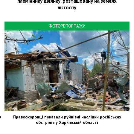
племіннику ділянку, розташовану на землях
лісгоспу
ФОТОРЕПОРТАЖИ
Правоохоронці показали руйнівні наслідки російських
обстрілів у Харківській області