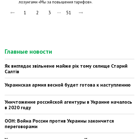
лозунгами «Мы за повышения тарифов».
…
1
2
3
51
Главные новости
Як виглядає звільнене майже рік тому селище Старий
Салтів
Украинская армия весной будет готова к наступлению
Уничтожение российской агентуры в Украине началось
в 2020 году
ООН: Война России против Украины закончится
переговорами