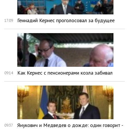
Геннадий Кернес проголосовал за будущее
17:09
Как Кернес с пенсионерами козла забивал
09:14
Янукович и Медведев о дожде: один говорит -
09:37