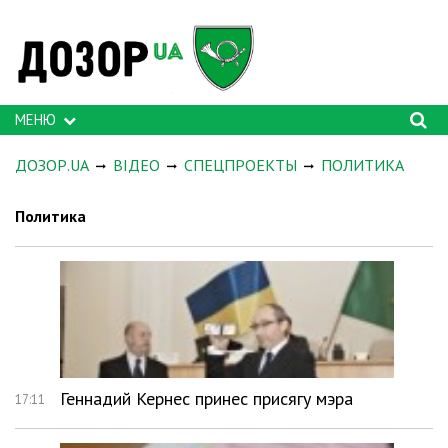
МЕНЮ
ДОЗОР.UA
ВІДЕО
СПЕЦПРОЕКТЫ
ПОЛИТИКА
Политика
Геннадий Кернес принес присягу мэра
17:11