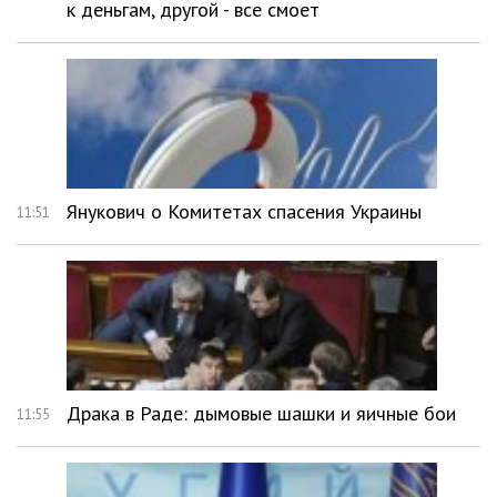
к деньгам, другой - все смоет
Янукович о Комитетах спасения Украины
11:51
Драка в Раде: дымовые шашки и яичные бои
11:55