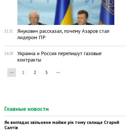
Янукович рассказал, почему Азаров стал
11:21
лидером ПР
Украина и Россия перепишут газовые
16:28
контракты
1
2
3
Главные новости
Як виглядає звільнене майже рік тому селище Старий
Салтів