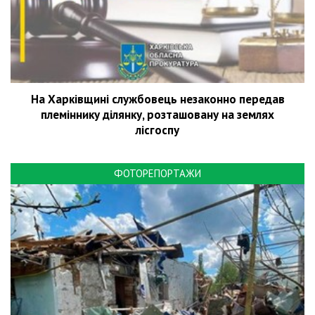
На Харківщині службовець незаконно передав
племіннику ділянку, розташовану на землях
лісгоспу
ФОТОРЕПОРТАЖИ