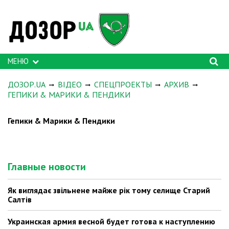
МЕНЮ
ДОЗОР.UA
ВІДЕО
СПЕЦПРОЕКТЫ
АРХИВ
ГЕПИКИ & МАРИКИ & ПЕНДИКИ
Гепики & Марики & Пендики
Главные новости
Як виглядає звільнене майже рік тому селище Старий
Салтів
Украинская армия весной будет готова к наступлению