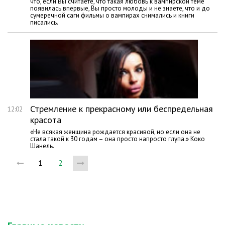
что, если Вы считаете, что такая любовь к вампирской теме
появилась впервые, Вы просто молоды и не знаете, что и до
сумеречной саги фильмы о вампирах снимались и книги
писались.
Стремление к прекрасному или беспредельная
12:02
красота
«Не всякая женщина рождается красивой, но если она не
стала такой к 30 годам – она просто напросто глупа.» Коко
Шанель.
1
2