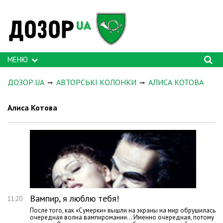
МЕНЮ
ДОЗОР.UA
АВТОРСЬКІ КОЛОНКИ
АЛИСА КОТОВА
Алиса Котова
Вампир, я люблю тебя!
11:20
После того, как «Сумерки» вышли на экраны на мир обрушилась
очередная волна вампиромании… Именно очередная, потому