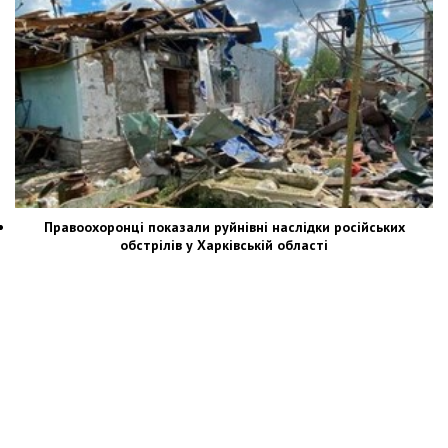
Правоохоронці показали руйнівні наслідки російських
обстрілів у Харківській області