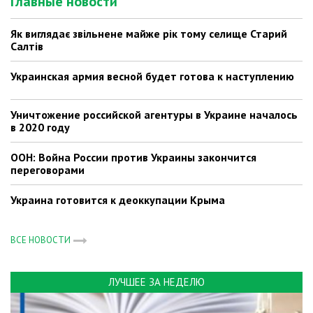
Главные новости
Як виглядає звільнене майже рік тому селище Старий
Салтів
Украинская армия весной будет готова к наступлению
Уничтожение российской агентуры в Украине началось
в 2020 году
ООН: Война России против Украины закончится
переговорами
Украина готовится к деоккупации Крыма
ВСЕ НОВОСТИ
ЛУЧШЕЕ ЗА НЕДЕЛЮ