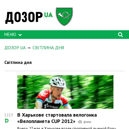
МЕНЮ
ДОЗОР.UA
СВІТЛИНА ДНЯ
Світлина дня
В Харькове стартовала велогонка
12:13
«Велопланета CUP 2012»
Вчера, 27 мая, в Харькове возле спортивной лыжной базы