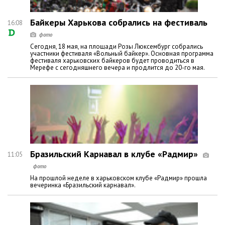
Байкеры Харькова собрались на фестиваль
16:08
Сегодня, 18 мая, на площади Розы Люксембург собрались
участники фестиваля «Вольный байкер». Основная программа
фестиваля харьковских байкеров будет проводиться в
Мерефе с сегодняшнего вечера и продлится до 20-го мая.
Бразильский Карнавал в клубе «Радмир»
11:05
На прошлой неделе в харьковском клубе «Радмир» прошла
вечеринка «Бразильский карнавал».