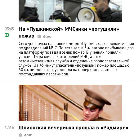
На «Пушкинской» МЧСники «потушили»
03:45
пожар
Сегодня ночью на станции метро «Пушкинская» прошли учения
подразделений МЧС. По легенде, в 3-м вагоне прибывающего
на платформу поезда возник пожар. В учениях приняли
участие 13 различных отделений МЧС, а также
газодымозащитная служба и отделение горноспасательной
службы. За 45 минут спасатели «потушили» пожар площадью
50 кв. метров и эвакуировали на поверхность пятерых
пострадавших пассажиров.
Шпионская вечеринка прошла в «Радмире»
17:16