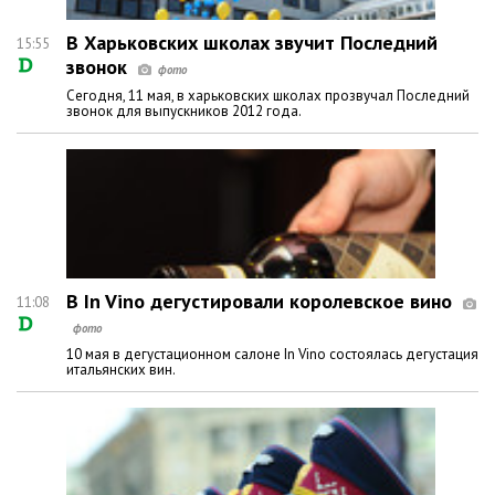
В Харьковских школах звучит Последний
15:55
звонок
Сегодня, 11 мая, в харьковских школах прозвучал Последний
звонок для выпускников 2012 года.
В In Vino дегустировали королевское вино
11:08
10 мая в дегустационном салоне In Vino состоялась дегустация
итальянских вин.