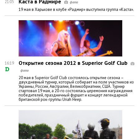
Каста в Радмире
21:05
19 мая в Харькове в клубе «Радмир» выступила группа «Каста».
Открытие сезона 2012 в Superior Golf Club
16:19
20 мая в Superior Golf Club состоялось открытие сезона –
двухдневный турнир, который собирает на поле участников из
Украины, России, Австралии, Великобриатнии, США. Турнир
стартовал 19 мая, а 20-го состоялась церемония награждения
победителей, праздничный фуршет и концерт легендарной
британской рок-группы Uriah Heep.