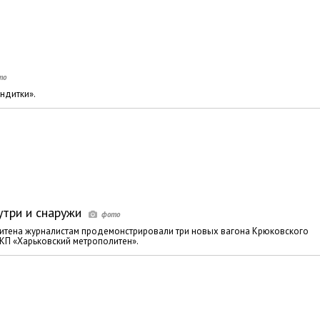
ндитки».
утри и снаружи
литена журналистам продемонстрировали три новых вагона Крюковского
КП «Харьковский метрополитен».