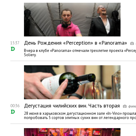
День Рождения «Perception» в «Panorama»
15:37
Вчера в клубе «Panorama» отмечали трехлетие проекта «Percep
Soliery.
Дегустация чилийских вин. Часть вторая
00:36
28 июня в харьковском дегустационном зале «In-Vino» прошла
попробовать 5 сортов элитных сухих вин от легендарного пр