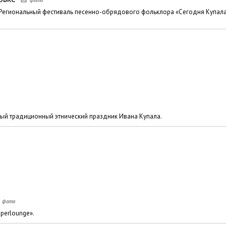
 Региональный фестиваль песенно-обрядового фольклора «Сегодня Купала
ный традиционный этнический праздник Ивана Купала.
perlounge».