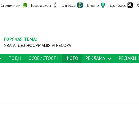
Столичный
Городской
Одесса
Днепр
Донбасс
Х
ГОРЯЧАЯ ТЕМА:
УВАГА: ДЕЗІНФОРМАЦІЯ АГРЕСОРА
ПОДІЇ
ОСОБИСТОСТІ
ФОТО
РЕКЛАМА
РЕДАКЦІ