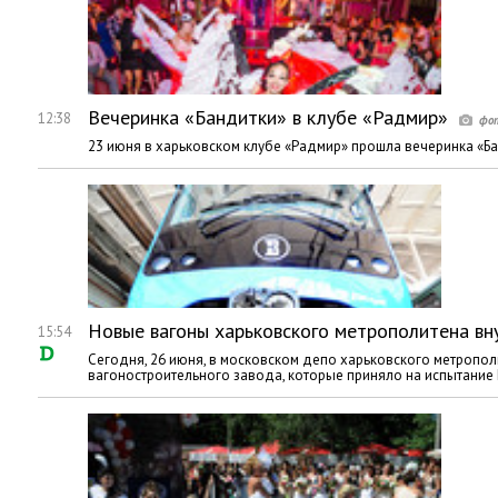
Вечеринка «Бандитки» в клубе «Радмир»
12:38
23 июня в харьковском клубе «Радмир» прошла вечеринка «Ба
Новые вагоны харьковского метрополитена вн
15:54
Сегодня, 26 июня, в московском депо харьковского метропо
вагоностроительного завода, которые приняло на испытание 