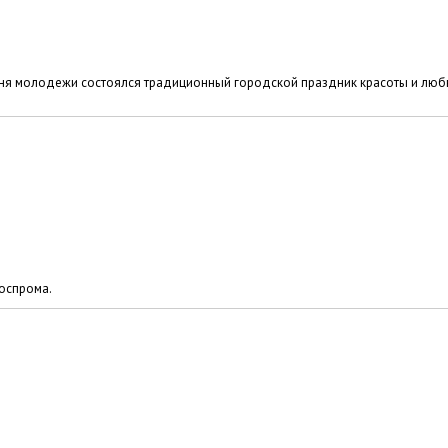
Дня молодежи состоялся традиционный городской праздник красоты и люб
Госпрома.