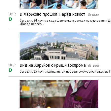
В Харькове прошел Парад невест
00:12
Сегодня, 24 июня, в саду Шевченко в рамках празднования 
«Парад невест».
Вид на Харьков с крыши Госпрома
18:57
Сегодня, 15 июня, журналистам провели экскурсию на крыше 