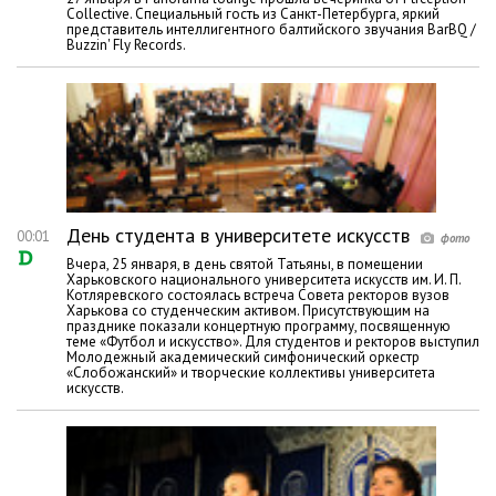
Collective. Специальный гость из Санкт-Петербурга, яркий
представитель интеллигентного балтийского звучания BarBQ /
Buzzin' Fly Records.
День студента в университете искусств
00:01
Вчера, 25 января, в день святой Татьяны, в помещении
Харьковского национального университета искусств им. И. П.
Котляревского состоялась встреча Совета ректоров вузов
Харькова со студенческим активом. Присутствующим на
празднике показали концертную программу, посвященную
теме «Футбол и искусство». Для студентов и ректоров выступил
Молодежный академический симфонический оркестр
«Слобожанский» и творческие коллективы университета
искусств.