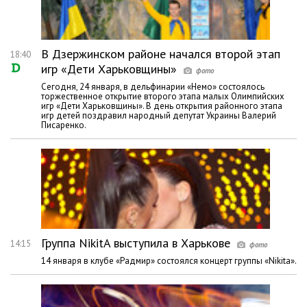
В Дзержинском районе начался второй этап
18:40
игр «Дети Харьковщины»
Сегодня, 24 января, в дельфинарии «Немо» состоялось
торжественное открытие второго этапа малых Олимпийских
игр «Дети Харьковщины». В день открытия районного этапа
игр детей поздравил народный депутат Украины Валерий
Писаренко.
Группа NikitA выступила в Харькове
14:15
14 января в клубе «Радмир» состоялся концерт группы «Nikita».