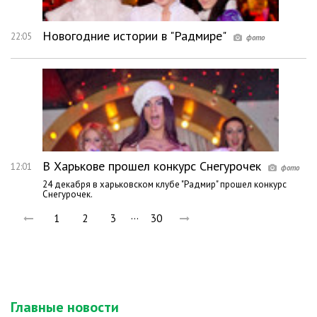
Новогодние истории в "Радмире"
22:05
В Харькове прошел конкурс Снегурочек
12:01
24 декабря в харьковском клубе "Радмир" прошел конкурс
Снегурочек.
…
1
2
3
30
Главные новости