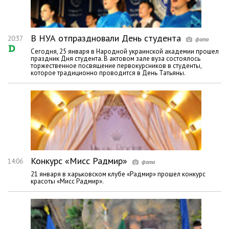
В НУА отпраздновали День студента
20:37
Сегодня, 25 января в Народной украинской академии прошел
праздник Дня студента. В актовом зале вуза состоялось
торжественное посвящение первокурсников в студенты,
которое традиционно проводится в День Татьяны.
Конкурс «Мисс Радмир»
14:06
21 января в харьковском клубе «Радмир» прошел конкурс
красоты «Мисс Радмир».