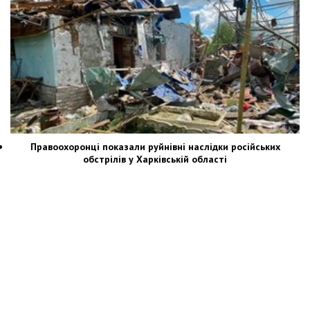
Правоохоронці показали руйнівні наслідки російських
обстрілів у Харківській області