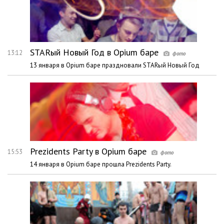
STARый Новый Год в Opium баре
13:12
13 января в Opium баре праздновали STARый Новый Год
Prezidents Party в Opium баре
15:53
14 января в Opium баре прошла Prezidents Party.