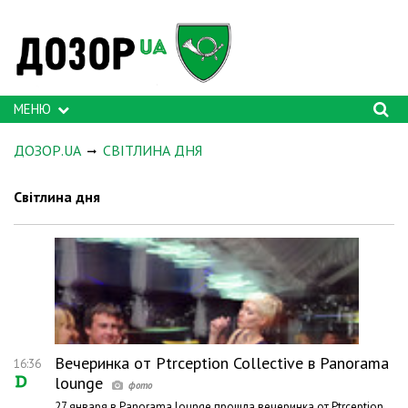
МЕНЮ
ДОЗОР.UA
СВІТЛИНА ДНЯ
Світлина дня
Вечеринка от Ptrception Collective в Panorama
16:36
lounge
27 января в Panorama lounge прошла вечеринка от Ptrception