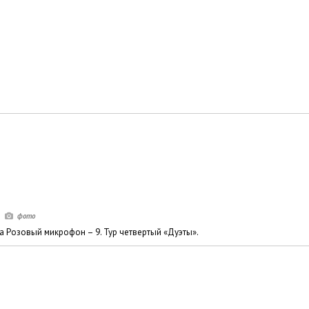
а Розовый микрофон – 9. Тур четвертый «Дуэты».