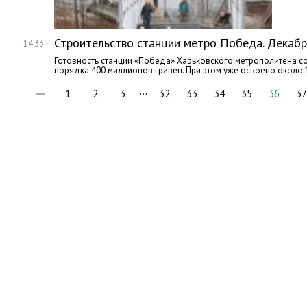
Строительство станции метро Победа. Декабр
14:33
Готовность станции «Победа» Харьковского метрополитена со
порядка 400 миллионов гривен. При этом уже освоено около 
…
1
2
3
32
33
34
35
36
37