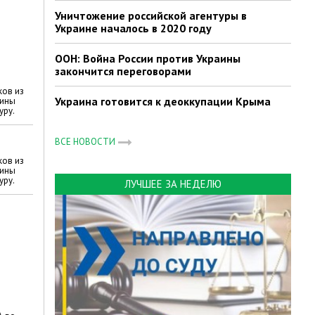
Уничтожение российской агентуры в
Украине началось в 2020 году
ООН: Война России против Украины
закончится переговорами
ков из
Украина готовится к деоккупации Крыма
аины
уру.
ВСЕ НОВОСТИ
ков из
аины
уру.
ЛУЧШЕЕ ЗА НЕДЕЛЮ