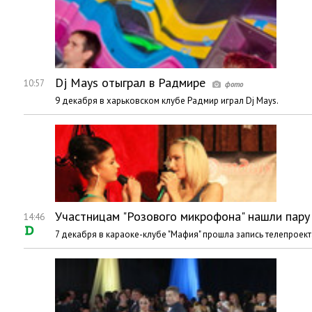
Dj Mays отыграл в Радмире
10:57
9 декабря в харьковском клубе Радмир играл Dj Mays.
Участницам "Розового микрофона" нашли пару
14:46
7 декабря в караоке-клубе "Мафия" прошла запись телепроект