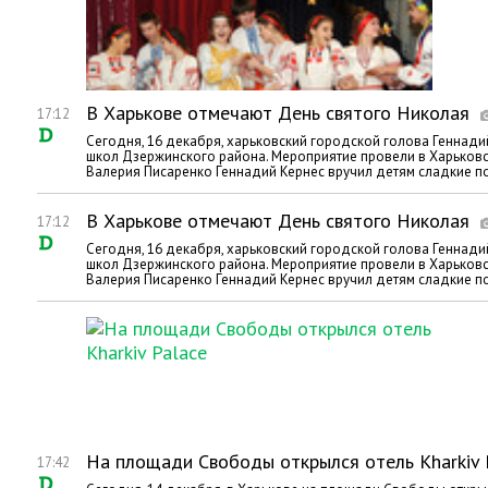
В Харькове отмечают День святого Николая
17:12
Сегодня, 16 декабря, харьковский городской голова Геннади
школ Дзержинского района. Мероприятие провели в Харьков
Валерия Писаренко Геннадий Кернес вручил детям сладкие под
В Харькове отмечают День святого Николая
17:12
Сегодня, 16 декабря, харьковский городской голова Геннади
школ Дзержинского района. Мероприятие провели в Харьков
Валерия Писаренко Геннадий Кернес вручил детям сладкие под
На площади Свободы открылся отель Kharkiv 
17:42