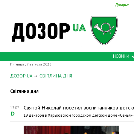
Дозоры:
НОВИНИ
Пятница , 7 августа 2026
ДОЗОР.UA
СВІТЛИНА ДНЯ
Світлина дня
Святой Николай посетил воспитанников детск
13:07
19 декабря в Харьковском городском детском доме «Семья» 