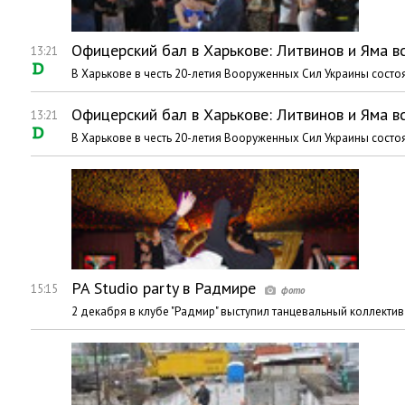
Офицерский бал в Харькове: Литвинов и Яма в
13:21
В Харькове в честь 20-летия Вооруженных Сил Украины состо
Офицерский бал в Харькове: Литвинов и Яма в
13:21
В Харькове в честь 20-летия Вооруженных Сил Украины состо
PA Studio party в Радмире
15:15
2 декабря в клубе "Радмир" выступил танцевальный коллектив 