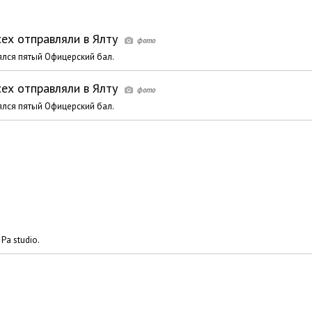
сех отправляли в Ялту
ялся пятый Офицерский бал.
сех отправляли в Ялту
ялся пятый Офицерский бал.
Pa studio.