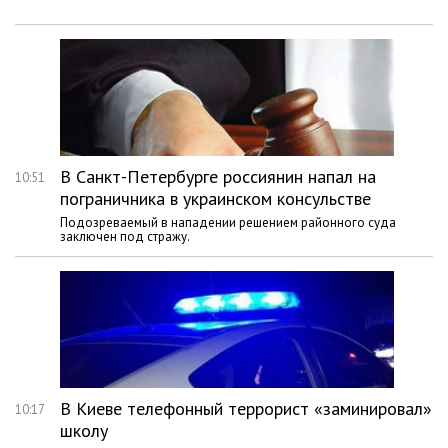
В Санкт-Петербурге россиянин напал на
10:51
пограничника в украинском консульстве
Подозреваемый в нападении решением районного суда
заключен под стражу.
В Киеве телефонный террорист «заминировал»
10:17
школу