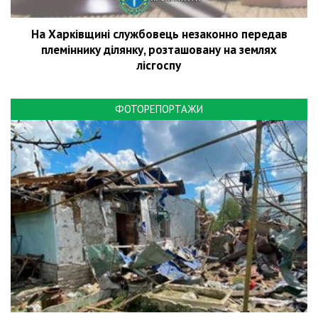
На Харківщині службовець незаконно передав
племіннику ділянку, розташовану на землях
лісгоспу
ФОТОРЕПОРТАЖИ