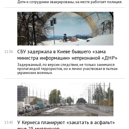
Дети и сотрудники эвакуированы, на месте работает полиция.
СБУ задержала в Киеве бывшего «зама
11:36
министра информации» непризнаной «ДНР»
Задержанный, по версии следствия, не только занимался
пропагандой террористов, но и лично участвовал в пытках
украинских военных.
У Кернеса планируют «закатать в асфальт»
15:43
еще 25 миллионов