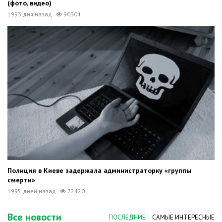
(фото, видео)
1993 дня назад
90304
Полиция в Киеве задержала администраторку «группы
смерти»
1995 дней назад
72420
Все новости
ПОСЛЕДНИЕ
САМЫЕ ИНТЕРЕСНЫЕ