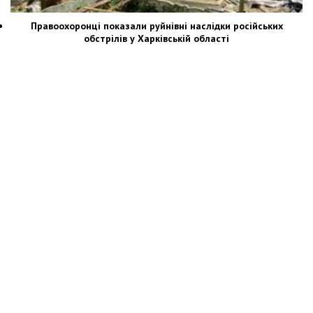
Правоохоронці показали руйнівні наслідки російських
обстрілів у Харківській області
Новости Украины: события, политика, экономика, общество, в мире
© Dozor.UA