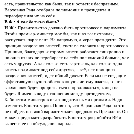
есть, правительство как было, так и остается бесправным.
Верховная Рада отобрала полномочия у президента и
переоформила их на себя.
В.Ф.:
А как должно быть?
Н.Ж.:
Правительство должно быть противовесом парламента.
Чтобы премьер-министр мог бы, как и во всех странах,
распускать парламент. Не напрямую, а через президента. Это
принцип разделения властей, система сдержек и противовесов.
Принцип, благодаря которому власти работают синхронно и
ни одна из них не перебирает на себя полномочий больше, чем
есть у других. А как только есть вертикаль, как только одна
власть подминает под себя другую, – всё, нет принципа
разделения властей, идет общий диктат. Если мы не создадим
эффективную научно-обоснованную систему власти, то эта
вакханалия будет продолжаться и продолжаться, конца не
будет. Я имею в виду отношения между президентом,
Кабинетом министров и законодательными органами. Надо
изменить Конституцию. Понятно, что Верховная Рада на это
не пойдет, но такой вариант может предложить Президент. Он
может предложить разработать Конституцию, обойти ВР и
вынести ее на обсуждение народа.