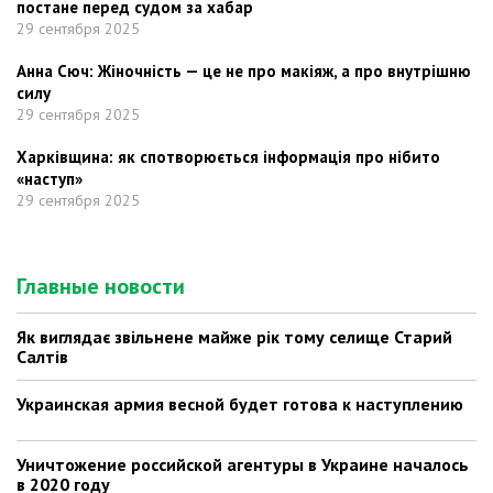
постане перед судом за хабар
29 сентября 2025
Анна Сюч: Жіночність — це не про макіяж, а про внутрішню
силу
29 сентября 2025
Харківщина: як спотворюється інформація про нібито
«наступ»
29 сентября 2025
Главные новости
Як виглядає звільнене майже рік тому селище Старий
Салтів
Украинская армия весной будет готова к наступлению
Уничтожение российской агентуры в Украине началось
в 2020 году