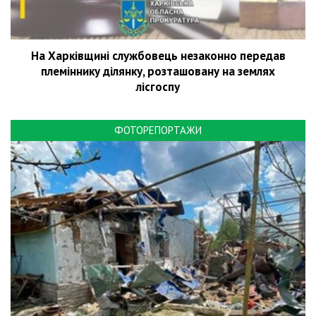
На Харківщині службовець незаконно передав
племіннику ділянку, розташовану на землях
лісгоспу
ФОТОРЕПОРТАЖИ