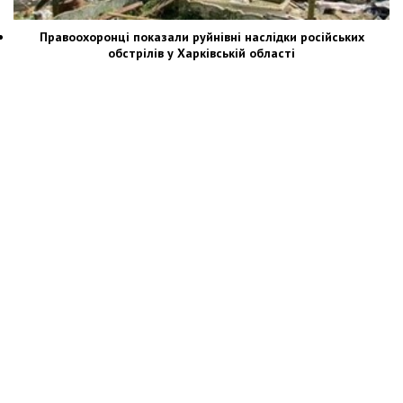
Правоохоронці показали руйнівні наслідки російських
обстрілів у Харківській області
Новости Украины: события, политика, экономика, общество, в мире
© Dozor.UA