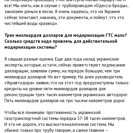
все! Мы опять, как в случае с трубопроводом «Одесса-Броды»,
закопаем деньги в песок. Я очень надеюсь, что на Украине
сейчас почитают, наконец, эти документы, и поймут, что это
чистейшей воды «развод».
Трех миллиардов долларов для модернизации ГТС мало?
Сколько средств надо привлечь для действительной
модернизации системы?
Я слышал разные оценки. Еще два года назад украинские
эксперты, которые, кстати, сейчас приветствуют подписание
декларации, заявляли сумму, на порядок большую, чем три
миллиарда долларов. Но вот пример. На днях руководитель
«Укравтодора» заявил, что на этот год предусмотрены только
кредиты на уровне пяти миллиардов долларов для
реконструкции трех тысяч километров украинских автодорог.
Пять миллиардов долларов на три тысячи километров дорог.
Чтобы все понимали: протяженность украинской
газотранспортной системы порядка 37-38 тысяч километров.
И это не дороги, это высокотехнологичная система. Мы
обычно только про трубу говорим, а самое главное –