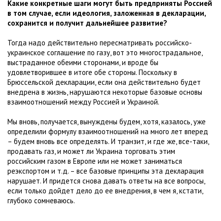
Какие конкретные шаги могут быть предприняты Россией
в том случае, если идеология, заложенная в декларации,
сохранится и получит дальнейшее развитие?
Тогда надо действительно пересматривать российско-
украинское соглашение по газу, вот это многострадальное,
выстраданное обеими сторонами, и вроде бы
удовлетворившее в итоге обе стороны. Поскольку в
Брюссельской декларации, если она действительно будет
внедрена в жизнь, нарушаются некоторые базовые основы
взаимоотношений между Россией и Украиной.
Мы вновь, получается, вынуждены будем, хотя, казалось, уже
определили формулу взаимоотношений на много лет вперед
– будем вновь все определять. И транзит, и где же, все-таки,
продавать газ, и может ли Украина торговать этим
российским газом в Европе или не может заниматься
реэкспортом и т.д. – все базовые принципы эта декларация
нарушает. И придется снова давать ответы на все вопросы,
если только дойдет дело до ее внедрения, в чем я, кстати,
глубоко сомневаюсь.