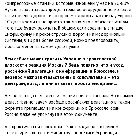
компрессорные станции, которые изношены у нас на 70-80%.
Нужно новое газораспределительное оборудование, которое
стоит очень дорого - и которое мы должны закупить у Европы.
ЕС дает кредиты не просто так, ясно, что с обязательством
того, где будем закупать. В общем, если сравнить эти две
цифры, сумму на реконструкцию дорог и на модернизации.
системы, в 10 раз более сложной, можно предположить,
сколько денег на самом деле нужно.
Чем сейчас может грозить Украине в практической
плоскости реакция Москвы? Ведь понятно, что и уход
российской делегации с конференции в Брюсселе, и
перенос межправительственных консультации – это
демарши, вряд ли они вызваны просто эмоциями...
Нет, конечно, хотя здесь и эмоции присутствовали. Но в самом
деле, странно, зачем вообще российскую делегацию в таком
формате приглашали на конференцию в Брюсселе, если
Россия даже не упомянута в этом документе.
А в практической плоскости... Я вот задавал – в прямом
телеэфире – вопрос и министру энергетики Украины, и