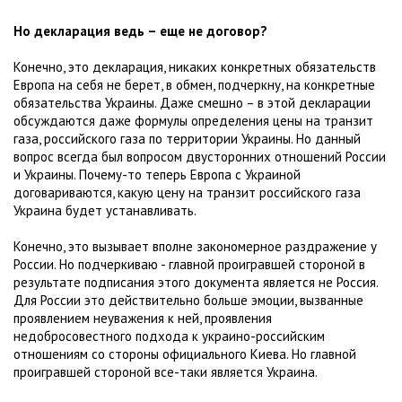
Но декларация ведь – еще не договор?
Конечно, это декларация, никаких конкретных обязательств
Европа на себя не берет, в обмен, подчеркну, на конкретные
обязательства Украины. Даже смешно – в этой декларации
обсуждаются даже формулы определения цены на транзит
газа, российского газа по территории Украины. Но данный
вопрос всегда был вопросом двусторонних отношений России
и Украины. Почему-то теперь Европа с Украиной
договариваются, какую цену на транзит российского газа
Украина будет устанавливать.
Конечно, это вызывает вполне закономерное раздражение у
России. Но подчеркиваю - главной проигравшей стороной в
результате подписания этого документа является не Россия.
Для России это действительно больше эмоции, вызванные
проявлением неуважения к ней, проявления
недобросовестного подхода к украино-российским
отношениям со стороны официального Киева. Но главной
проигравшей стороной все-таки является Украина.