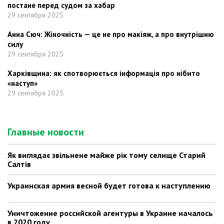
постане перед судом за хабар
29 сентября 2025
Анна Сюч: Жіночність — це не про макіяж, а про внутрішню
силу
29 сентября 2025
Харківщина: як спотворюється інформація про нібито
«наступ»
29 сентября 2025
Главные новости
Як виглядає звільнене майже рік тому селище Старий
Салтів
Украинская армия весной будет готова к наступлению
Уничтожение российской агентуры в Украине началось
в 2020 году