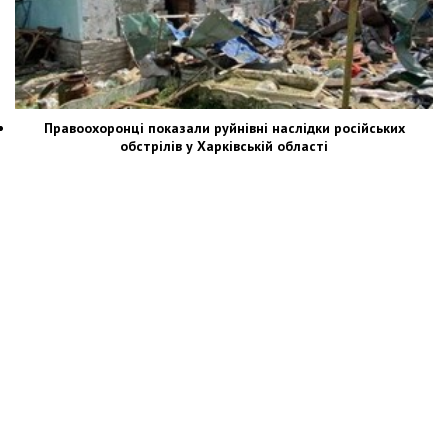
Правоохоронці показали руйнівні наслідки російських
обстрілів у Харківській області