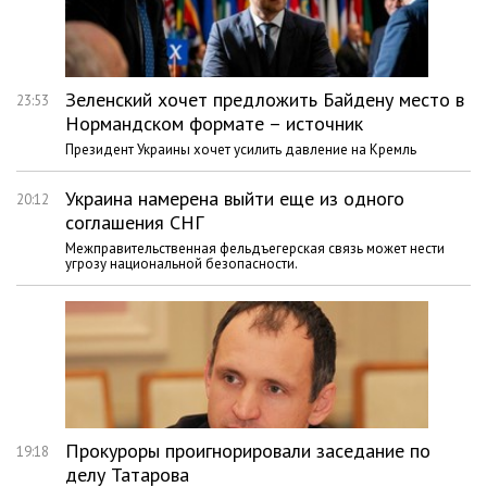
Зеленский хочет предложить Байдену место в
23:53
Нормандском формате – источник
Президент Украины хочет усилить давление на Кремль
Украина намерена выйти еще из одного
20:12
соглашения СНГ
Межправительственная фельдъегерская связь может нести
угрозу национальной безопасности.
Прокуроры проигнорировали заседание по
19:18
делу Татарова