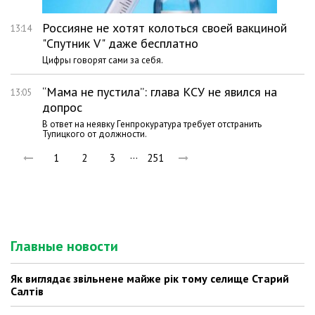
Россияне не хотят колоться своей вакциной
13:14
"Спутник V" даже бесплатно
Цифры говорят сами за себя.
“Мама не пустила”: глава КСУ не явился на
13:05
допрос
В ответ на неявку Генпрокуратура требует отстранить
Тупицкого от должности.
…
1
2
3
251
Главные новости
Як виглядає звільнене майже рік тому селище Старий
Салтів