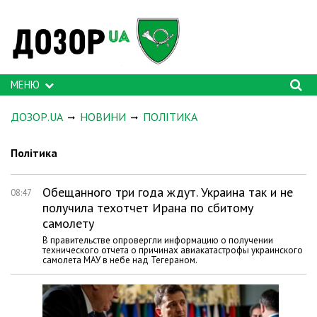
МЕНЮ
ДОЗОР.UA
НОВИНИ
ПОЛІТИКА
Політика
Обещанного три года ждут. Украина так и не
08:47
получила техотчет Ирана по сбитому
самолету
В правительстве опровергли информацию о получении
технического отчета о причинах авиакатастрофы украинского
самолета МАУ в небе над Тегераном.