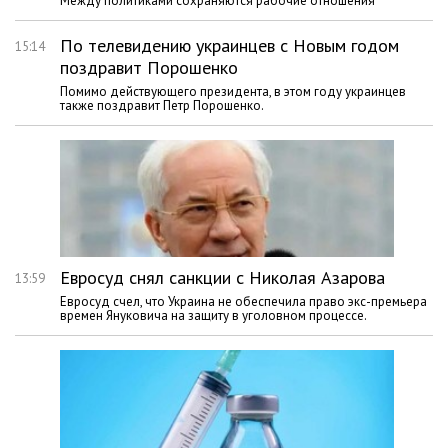
Между политиками сохраняются рабочие отношения
По телевидению украинцев с Новым годом
15:14
поздравит Порошенко
Помимо действующего президента, в этом году украинцев
также поздравит Петр Порошенко.
Евросуд снял санкции с Николая Азарова
13:59
Евросуд счел, что Украина не обеспечила право экс-премьера
времен Януковича на защиту в уголовном процессе.