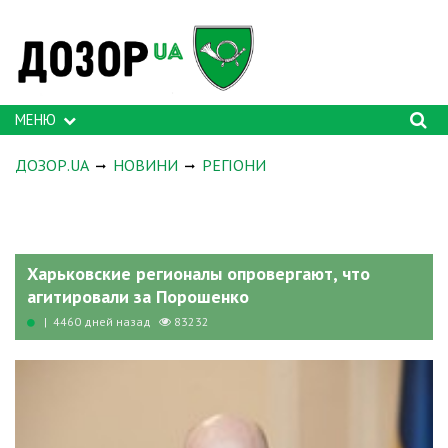
МЕНЮ
ДОЗОР.UA
НОВИНИ
РЕГІОНИ
Харьковские регионалы опровергают, что
агитировали за Порошенко
| 4460 дней назад
83232