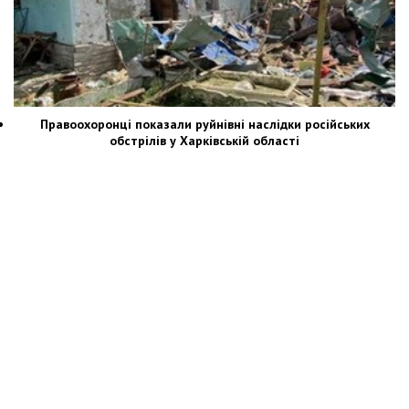
Правоохоронці показали руйнівні наслідки російських
обстрілів у Харківській області