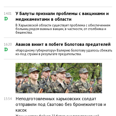
У Балуты признали проблемы с вакцинами и
14:01
медикаментами в области
В Харьковской области существует проблема с обеспечением
больниц рядом важных вакцин, в частности, от столбняка и
бешенства.
Аваков винит в побеге Болотова предателей
16:20
«Народному губернатору» Валерию Болотову удалось сбежать
из-под стражи в результате предательства.
Неподготовленных харьковских солдат
15:54
отправили под Сватово без бронежилетов и
касок