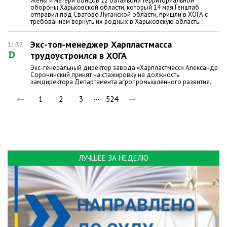
Жены и матери бойцов 22 батальона территориальной
обороны Харьковской области, который 14 мая Генштаб
отправил под Сватово Луганской области, пришли в ХОГА с
требованием вернуть их родных в Харьковскую область.
Экс-топ-менеджер Харпластмасса
11:32
трудоустроился в ХОГА
Экс-генеральный директор завода «Харпластмасс» Александр
Сорочинский принят на стажировку на должность
замдиректора Департамента агропромышленного развития.
…
1
2
3
524
ЛУЧШЕЕ ЗА НЕДЕЛЮ