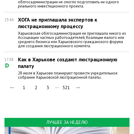
облгосадминистрации не смогло подготовить ни одного
реального инвестиционного проекта.
ХОГА не приглашала экспертов к
23:44
люстрационному процессу
Харьковская облгосадминистрация не приглашала никого из
Ассоциации частных работоадетелей, Коалиции малого или
среднего бизнеса или Харьковского гражданского форума
для создания люстрационного комитета.
Как в Харькове создают люстрационную
17:38
палату
28 июля в Харькове планируют провести учредительное
собрание Харьковской люстрационной палаты.
…
1
2
3
521
ЛУЧШЕЕ ЗА НЕДЕЛЮ