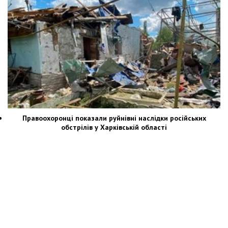
Правоохоронці показали руйнівні наслідки російських
обстрілів у Харківській області