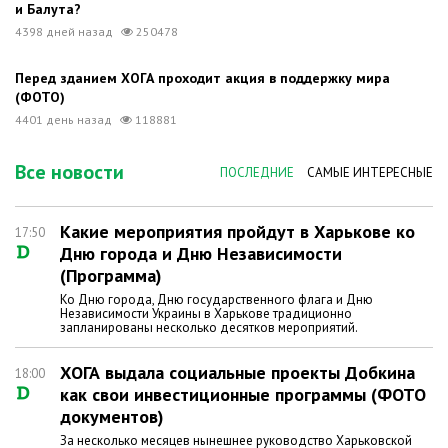
и Балута?
4398 дней назад
250478
Перед зданием ХОГА проходит акция в поддержку мира
(ФОТО)
4401 день назад
118881
Все новости
ПОСЛЕДНИЕ
САМЫЕ ИНТЕРЕСНЫЕ
Какие мероприятия пройдут в Харькове ко
17:50
Дню города и Дню Независимости
(Программа)
Ко Дню города, Дню государственного флага и Дню
Независимости Украины в Харькове традиционно
запланированы несколько десятков мероприятий.
ХОГА выдала социальные проекты Добкина
18:00
как свои инвестиционные программы (ФОТО
документов)
За несколько месяцев нынешнее руководство Харьковской