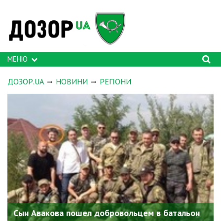
МЕНЮ
ДОЗОР.UA
НОВИНИ
РЕГІОНИ
Сын Авакова пошел добровольцем в батальон