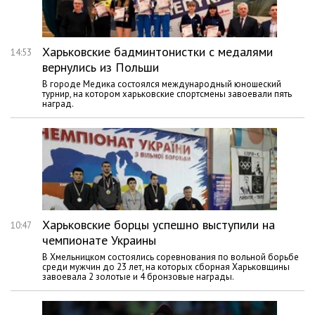
Харьковские бадминтонистки с медалями
14:53
вернулись из Польши
В городе Медика состоялся международный юношеский
турнир, на котором харьковские спортсмены завоевали пять
наград.
Харьковские борцы успешно выступили на
10:47
чемпионате Украины
В Хмельницком состоялись соревнования по вольной борьбе
среди мужчин до 23 лет, на которых сборная Харьковщины
завоевала 2 золотые и 4 бронзовые награды.