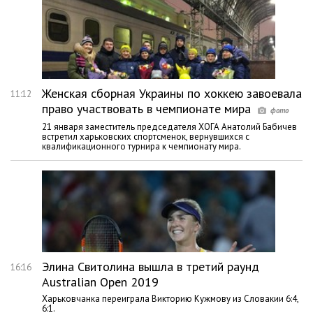
Женская сборная Украины по хоккею завоевала
11:12
право участвовать в чемпионате мира
21 января заместитель председателя ХОГА Анатолий Бабичев
встретил харьковских спортсменок, вернувшихся с
квалификационного турнира к чемпионату мира.
Элина Свитолина вышла в третий раунд
16:16
Australian Open 2019
Харьковчанка переиграла Викторию Кужмову из Словакии 6:4,
6:1.