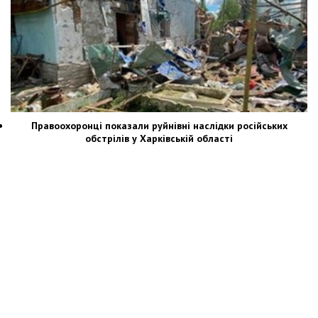
Правоохоронці показали руйнівні наслідки російських
обстрілів у Харківській області