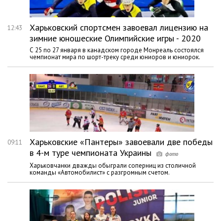
Харьковский спортсмен завоевал лицензию на
12:43
зимние юношеские Олимпийские игры - 2020
С 25 по 27 января в канадском городе Монреаль состоялся
чемпионат мира по шорт-треку среди юниоров и юниорок.
Харьковские «Пантеры» завоевали две победы
09:11
в 4-м туре чемпионата Украины
Харьковчанки дважды обыграли соперниц из столичной
команды «Автомобилист» с разгромным счетом.