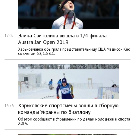
Элина Свитолина вышла в 1/4 финала
17:02
Australian Open 2019
Харьковчанка обыграла представительницу США Мэдисон Кис
со счетом 6:2, 1:6, 6:1.
Харьковские спортсмены вошли в сборную
15:56
команды Украины по биатлону
Об этом сообщают в Управлении по делам молодежи и спорта
ХОГА.