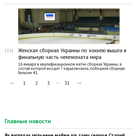
Женская сборная Украины по хоккею вышла в
12:21
финальную часть чемпионата мира
16 января в квалификационном матче сборная Украины, в
состав которой входят 7 харьковчанок, победили сборную
Бельгии 4:1.
…
1
2
3
31
Главные новости
Як виглядає звільнене майже рік тому селище Старий