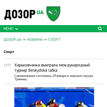
МЕНЮ
ДОЗОР.UA
НОВИНИ
СПОРТ
Спорт
Харьковчанка выиграла международный
14:59
турнир Beskydská laťka
Соревнования состоялись 29 января в чешском городе
Тржинец.