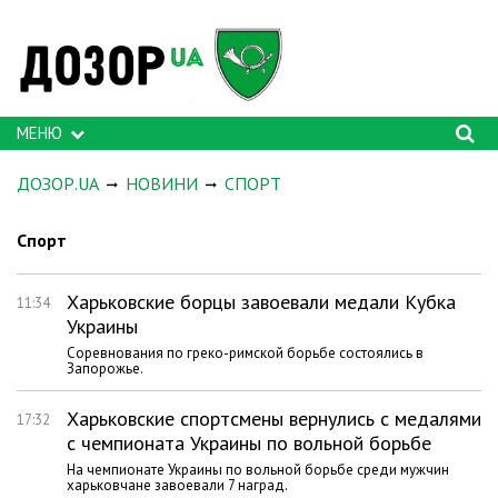
МЕНЮ
ДОЗОР.UA
НОВИНИ
СПОРТ
Спорт
Харьковские борцы завоевали медали Кубка
11:34
Украины
Соревнования по греко-римской борьбе состоялись в
Запорожье.
Харьковские спортсмены вернулись с медалями
17:32
с чемпионата Украины по вольной борьбе
На чемпионате Украины по вольной борьбе среди мужчин
харьковчане завоевали 7 наград.