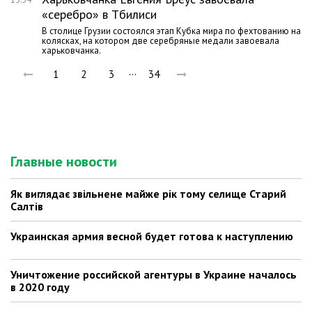
«серебро» в Тбилиси
В столице Грузии состоялся этап Кубка мира по фехтованию на
колясках, на котором две серебряные медали завоевала
харьковчанка.
…
1
2
3
34
Главные новости
Як виглядає звільнене майже рік тому селище Старий
Салтів
Украинская армия весной будет готова к наступлению
Уничтожение российской агентуры в Украине началось
в 2020 году