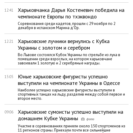
Харьковчанка Дарья Костеневич победила на
12:41
чемпионате Европы по тхэквондо
Соревнования среди кадетов, прошли с 29 ноября по 2
декабря в испанском Марина д'Ор.
Харьковские лучники вернулись с Кубка
12:21
Украины с золотом и серебром
Во Львове состоялся Кубок Украины по стрельбе из лука в
помещении среди взрослых, на котором харьковчане
завоевали 1 золотую и 2 серебряные награды.
Юные харьковские фигуристы успешно
15:05
выступили на чемпионате Украины в Одессе
Наиболее успешно харьковские фигуристы выступили в
спортивных танцах на льду, разделив между собой первое и
второе место.
Харьковские сумоисты успешно выступили на
09:06
домашнем Кубке Украины
Участие в соревнованиях приняли около 150 спортсменов из
11 регионов страны. Приехали почти все сильнейшие