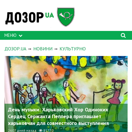
МЕНЮ
ДОЗОР.UA
НОВИНИ
КУЛЬТУРНО
День музыки: Харьковский Хор Одиноких
Сердец Сержанта Пеппера приглашает
харьковчан для совместного выступления
2607 дней назад
81770