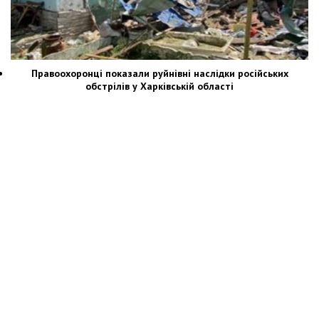
Правоохоронці показали руйнівні наслідки російських
обстрілів у Харківській області