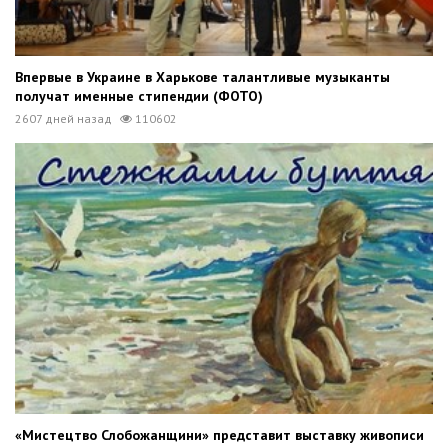
Впервые в Украине в Харькове талантливые музыканты
получат именные стипендии (ФОТО)
2607 дней назад
110602
«Мистецтво Слобожанщини» представит выставку живописи