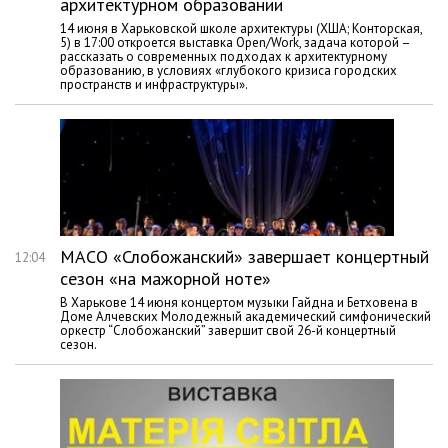
архитектурном образовании
14 июня в Харьковской школе архитектуры (ХША; Конторская,
5) в 17:00 откроется выставка Open/Work, задача которой –
рассказать о современных подходах к архитектурному
образованию, в условиях «глубокого кризиса городских
пространств и инфраструктуры».
МАСО «Слобожанский» завершает концертный
12:04
сезон «на мажорной ноте»
В Харькове 14 июня концертом музыки Гайдна и Бетховена в
Доме Алчевских Молодежный академический симфонический
оркестр “Слобожанский” завершит свой 26-й концертный
сезон.