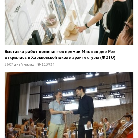
Выставка работ номинантов премии Мис ван дер Роэ
открылась в Харьковской школе архитектуры (ФОТО)
2607 дней назад
113934