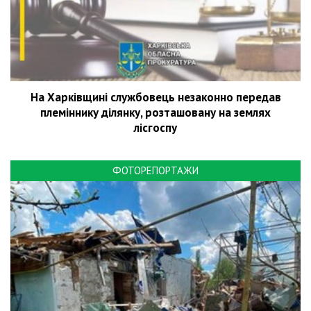
На Харківщині службовець незаконно передав
племіннику ділянку, розташовану на землях
лісгоспу
ФОТОРЕПОРТАЖИ