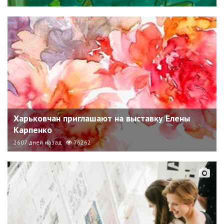
Харьковчан приглашают на выставку Елены
Карпенко
2607 дней назад
76262