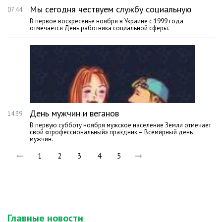
Мы сегодня чествуем службу социальную
07:44
В первое воскресенье ноября в Украине с 1999 года
отмечается День работника социальной сферы.
День мужчин и веганов
14:39
В первую субботу ноября мужское население Земли отмечает
свой «профессиональный» праздник – Всемирный день
мужчин.
1
2
3
4
5
Главные новости