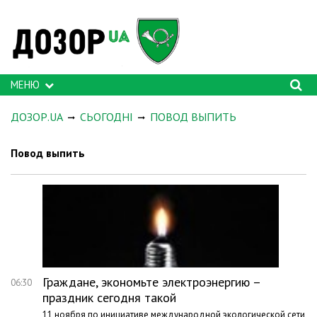
МЕНЮ
ДОЗОР.UA
СЬОГОДНІ
ПОВОД ВЫПИТЬ
Повод выпить
Граждане, экономьте электроэнергию –
06:30
праздник сегодня такой
11 ноября по инициативе международной экологической сети