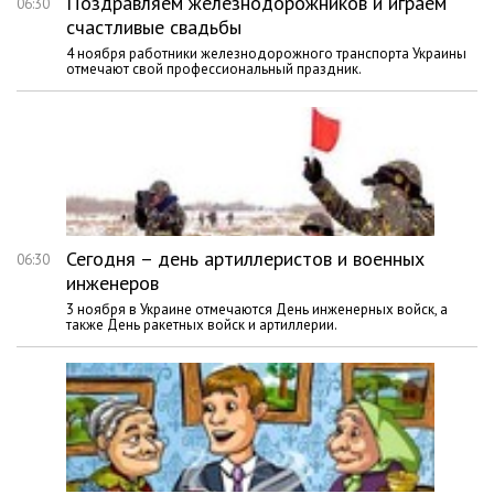
Поздравляем железнодорожников и играем
06:30
счастливые свадьбы
4 ноября работники железнодорожного транспорта Украины
отмечают свой профессиональный праздник.
Сегодня – день артиллеристов и военных
06:30
инженеров
3 ноября в Украине отмечаются День инженерных войск, а
также День ракетных войск и артиллерии.