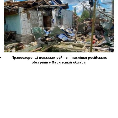
Правоохоронці показали руйнівні наслідки російських
обстрілів у Харківській області