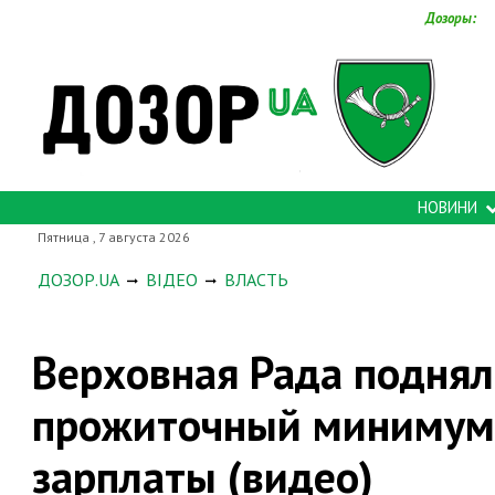
Дозоры:
НОВИНИ
Пятница , 7 августа 2026
ДОЗОР.UA
ВІДЕО
ВЛАСТЬ
Верховная Рада поднял
прожиточный минимум
зарплаты (видео)