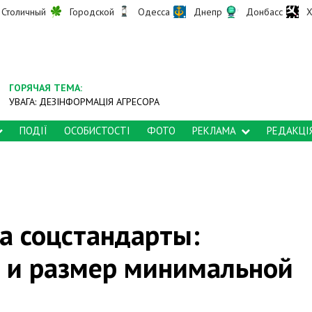
Столичный
Городской
Одесса
Днепр
Донбасс
Х
ГОРЯЧАЯ ТЕМА:
УВАГА: ДЕЗІНФОРМАЦІЯ АГРЕСОРА
ПОДІЇ
ОСОБИСТОСТІ
ФОТО
РЕКЛАМА
РЕДАКЦІ
а соцстандарты:
 и размер минимальной