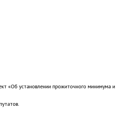
ект «Об установлении прожиточного минимума и
путатов.