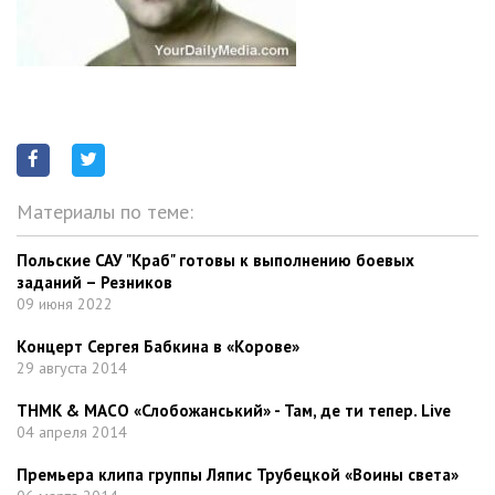
Материалы по теме:
Польские САУ "Краб" готовы к выполнению боевых
заданий – Резников
09 июня 2022
Концерт Сергея Бабкина в «Корове»
29 августа 2014
ТНМК & МАСО «Слобожанський» - Там, де ти тепер. Live
04 апреля 2014
Премьера клипа группы Ляпис Трубецкой «Воины света»