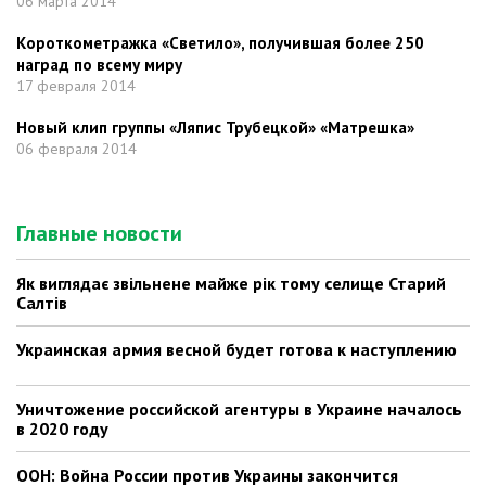
06 марта 2014
Короткометражка «Светило», получившая более 250
наград по всему миру
17 февраля 2014
Новый клип группы «Ляпис Трубецкой» «Матрешка»
06 февраля 2014
Главные новости
Як виглядає звільнене майже рік тому селище Старий
Салтів
Украинская армия весной будет готова к наступлению
Уничтожение российской агентуры в Украине началось
в 2020 году
ООН: Война России против Украины закончится