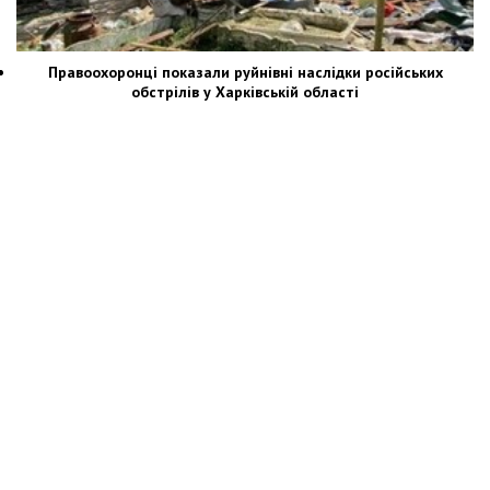
Правоохоронці показали руйнівні наслідки російських
обстрілів у Харківській області