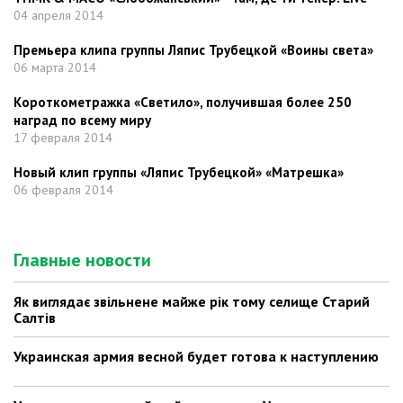
04 апреля 2014
Премьера клипа группы Ляпис Трубецкой «Воины света»
06 марта 2014
Короткометражка «Светило», получившая более 250
наград по всему миру
17 февраля 2014
Новый клип группы «Ляпис Трубецкой» «Матрешка»
06 февраля 2014
Главные новости
Як виглядає звільнене майже рік тому селище Старий
Салтів
Украинская армия весной будет готова к наступлению