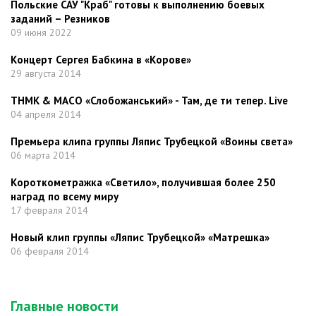
Польские САУ "Краб" готовы к выполнению боевых
заданий – Резников
09 июня 2022
Концерт Сергея Бабкина в «Корове»
29 августа 2014
ТНМК & МАСО «Слобожанський» - Там, де ти тепер. Live
04 апреля 2014
Премьера клипа группы Ляпис Трубецкой «Воины света»
06 марта 2014
Короткометражка «Светило», получившая более 250
наград по всему миру
17 февраля 2014
Новый клип группы «Ляпис Трубецкой» «Матрешка»
06 февраля 2014
Главные новости