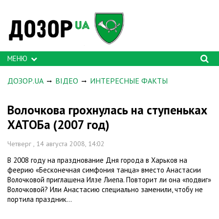
МЕНЮ
ДОЗОР.UA
ВІДЕО
ИНТЕРЕСНЫЕ ФАКТЫ
Волочкова грохнулась на ступеньках
ХАТОБа (2007 год)
Четверг , 14 августа 2008, 14:02
В 2008 году на празднование Дня города в Харьков на
феерию «Бесконечная симфония танца» вместо Анастасии
Волочковой приглашена Илзе Лиепа. Повторит ли она «подвиг»
Волочковой? Или Анастасию специально заменили, чтобу не
портила праздник...