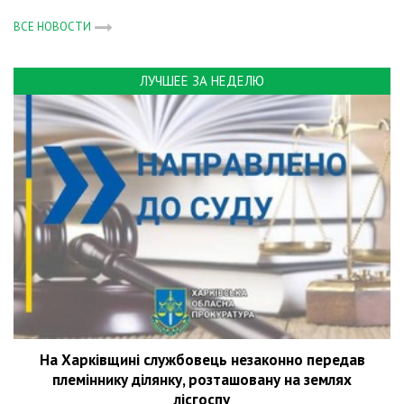
ВСЕ НОВОСТИ
ЛУЧШЕЕ ЗА НЕДЕЛЮ
На Харківщині службовець незаконно передав
племіннику ділянку, розташовану на землях
лісгоспу