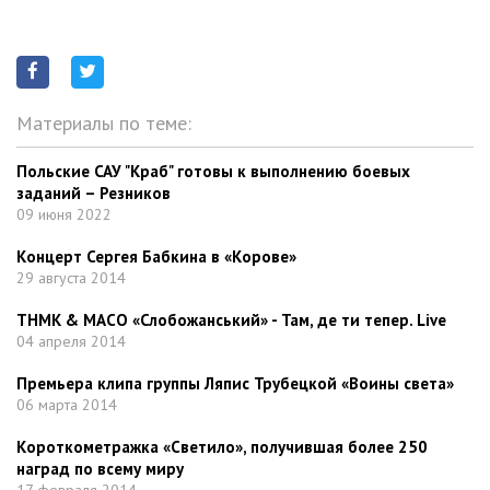
Материалы по теме:
Польские САУ "Краб" готовы к выполнению боевых
заданий – Резников
09 июня 2022
Концерт Сергея Бабкина в «Корове»
29 августа 2014
ТНМК & МАСО «Слобожанський» - Там, де ти тепер. Live
04 апреля 2014
Премьера клипа группы Ляпис Трубецкой «Воины света»
06 марта 2014
Короткометражка «Светило», получившая более 250
наград по всему миру