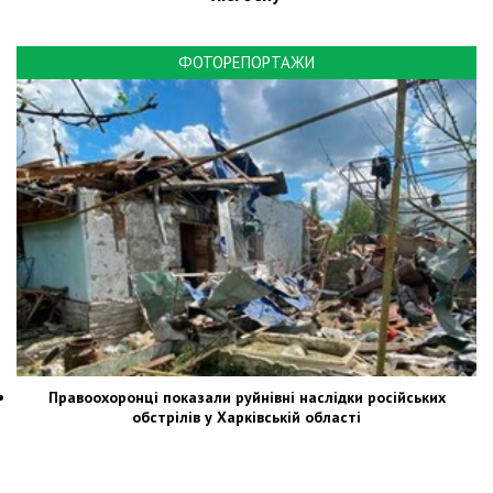
ФОТОРЕПОРТАЖИ
Правоохоронці показали руйнівні наслідки російських
обстрілів у Харківській області