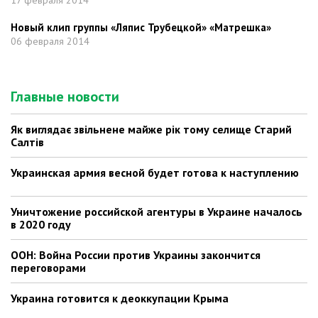
17 февраля 2014
Новый клип группы «Ляпис Трубецкой» «Матрешка»
06 февраля 2014
Главные новости
Як виглядає звільнене майже рік тому селище Старий
Салтів
Украинская армия весной будет готова к наступлению
Уничтожение российской агентуры в Украине началось
в 2020 году
ООН: Война России против Украины закончится
переговорами
Украина готовится к деоккупации Крыма