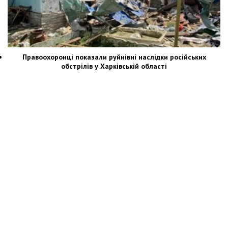
Правоохоронці показали руйнівні наслідки російських
обстрілів у Харківській області