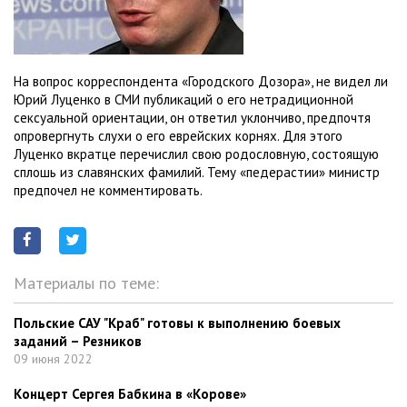
На вопрос корреспондента «Городского Дозора», не видел ли
Юрий Луценко в СМИ публикаций о его нетрадиционной
сексуальной ориентации, он ответил уклончиво, предпочтя
опровергнуть слухи о его еврейских корнях. Для этого
Луценко вкратце перечислил свою родословную, состоящую
сплошь из славянских фамилий. Тему «педерастии» министр
предпочел не комментировать.
Материалы по теме:
Польские САУ "Краб" готовы к выполнению боевых
заданий – Резников
09 июня 2022
Концерт Сергея Бабкина в «Корове»