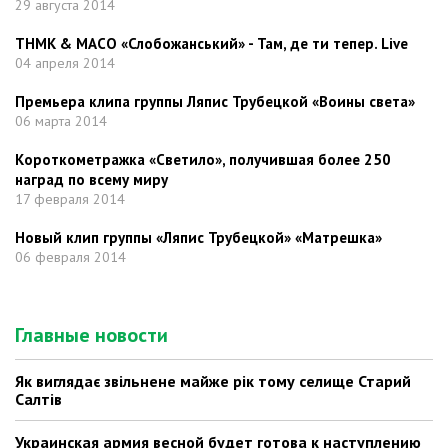
29 августа 2014
ТНМК & МАСО «Слобожанський» - Там, де ти тепер. Live
04 апреля 2014
Премьера клипа группы Ляпис Трубецкой «Воины света»
06 марта 2014
Короткометражка «Светило», получившая более 250
наград по всему миру
17 февраля 2014
Новый клип группы «Ляпис Трубецкой» «Матрешка»
06 февраля 2014
Главные новости
Як виглядає звільнене майже рік тому селище Старий
Салтів
Украинская армия весной будет готова к наступлению