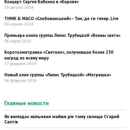
Концерт Сергея Бабкина в «Корове»
29 августа 2014
ТНМК & МАСО «Слобожанський» - Там, де ти тепер. Live
04 апреля 2014
Премьера клипа группы Ляпис Трубецкой «Воины света»
06 марта 2014
Короткометражка «Светило», получившая более 250
наград по всему миру
17 февраля 2014
Новый клип группы «Ляпис Трубецкой» «Матрешка»
06 февраля 2014
Главные новости
Як виглядає звільнене майже рік тому селище Старий
Салтів