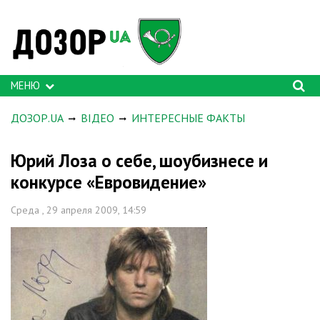
МЕНЮ
ДОЗОР.UA
ВІДЕО
ИНТЕРЕСНЫЕ ФАКТЫ
Юрий Лоза о себе, шоубизнесе и
конкурсе «Евровидение»
Среда , 29 апреля 2009, 14:59