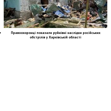
Правоохоронці показали руйнівні наслідки російських
обстрілів у Харківській області