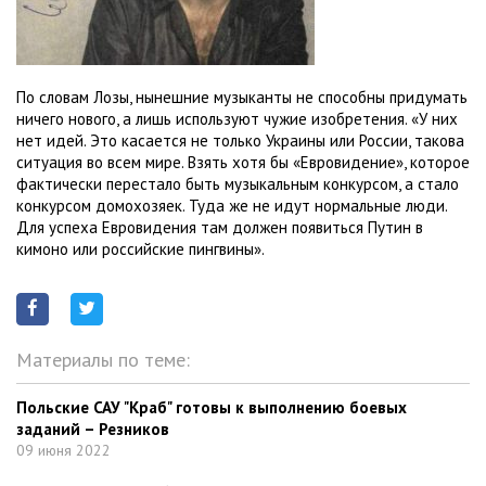
По словам Лозы, нынешние музыканты не способны придумать
ничего нового, а лишь используют чужие изобретения. «У них
нет идей. Это касается не только Украины или России, такова
ситуация во всем мире. Взять хотя бы «Евровидение», которое
фактически перестало быть музыкальным конкурсом, а стало
конкурсом домохозяек. Туда же не идут нормальные люди.
Для успеха Евровидения там должен появиться Путин в
кимоно или российские пингвины».
Материалы по теме:
Польские САУ "Краб" готовы к выполнению боевых
заданий – Резников
09 июня 2022