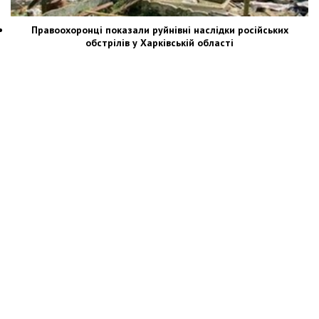
Правоохоронці показали руйнівні наслідки російських
обстрілів у Харківській області
Новости Украины: события, политика, экономика, общество, в мире
© Dozor.UA