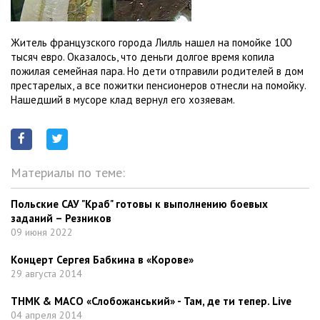
Житель французского города Лилль нашел на помойке 100
тысяч евро. Оказалось, что деньги долгое время копила
пожилая семейная пара. Но дети отправили родителей в дом
престарелых, а все пожитки пенсионеров отнесли на помойку.
Нашедший в мусоре клад вернул его хозяевам.
Материалы по теме:
Польские САУ "Краб" готовы к выполнению боевых
заданий – Резников
09 июня 2022
Концерт Сергея Бабкина в «Корове»
29 августа 2014
ТНМК & МАСО «Слобожанський» - Там, де ти тепер. Live
04 апреля 2014