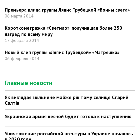
Премьера клипа группы Ляпис Трубецкой «Воины света»
06 марта 2014
Короткометражка «Светило», получившая более 250
наград по всему миру
17 февраля 2014
Новый клип группы «Ляпис Трубецкой» «Матрешка»
06 февраля 2014
Главные новости
Як виглядає звільнене майже рік тому селище Старий
Салтів
Украинская армия весной будет готова к наступлению
Уничтожение российской агентуры в Украине началось
в 2020 году