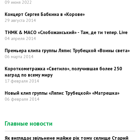
09 июня 2022
Концерт Сергея Бабкина в «Корове»
29 августа 2014
ТНМК & МАСО «Слобожанський» - Там, де ти тепер. Live
04 апреля 2014
Премьера клипа группы Ляпис Трубецкой «Воины света»
06 марта 2014
Короткометражка «Светило», получившая более 250
наград по всему миру
17 февраля 2014
Новый клип группы «Ляпис Трубецкой» «Матрешка»
06 февраля 2014
Главные новости
Як виглядає звільнене майже рік тому селище Старий