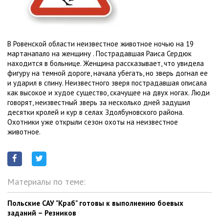
В Ровенской области неизвестное животное ночью на 19
мартанапало на женщину . Пострадавшая Раиса Сердюк
находится в больнице. Женщина рассказывает, что увидела
фигуру на темной дороге, начала убегать, но зверь догнал ее
и ударил в спину. Неизвестного зверя пострадавшая описала
как высокое и худое существо, скачущее на двух ногах. Люди
говорят, неизвестный зверь за несколько дней задушил
десятки кролей и кур в селах Здолбуновского района.
Охотники уже открыли сезон охоты на неизвестное
животное.
Материалы по теме:
Польские САУ "Краб" готовы к выполнению боевых
заданий – Резников