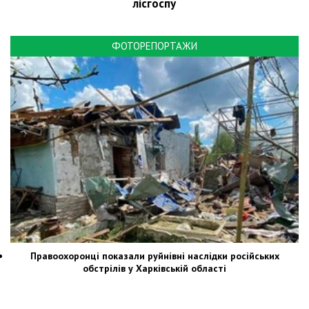
лісгоспу
ФОТОРЕПОРТАЖИ
Правоохоронці показали руйнівні наслідки російських
обстрілів у Харківській області