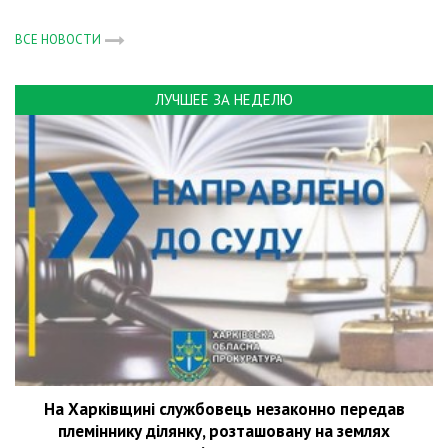
ВСЕ НОВОСТИ
ЛУЧШЕЕ ЗА НЕДЕЛЮ
На Харківщині службовець незаконно передав
племіннику ділянку, розташовану на землях