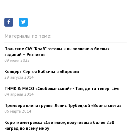
Материалы по теме:
Польские САУ "Краб" готовы к выполнению боевых
заданий – Резников
09 июня 2022
Концерт Сергея Бабкина в «Корове»
29 августа 2014
ТНМК & МАСО «Слобожанський» - Там, де ти тепер. Live
04 апреля 2014
Премьера клипа группы Ляпис Трубецкой «Воины света»
06 марта 2014
Короткометражка «Светило», получившая более 250
наград по всему миру