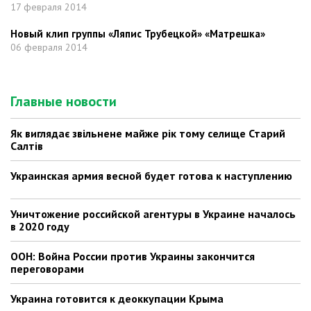
17 февраля 2014
Новый клип группы «Ляпис Трубецкой» «Матрешка»
06 февраля 2014
Главные новости
Як виглядає звільнене майже рік тому селище Старий
Салтів
Украинская армия весной будет готова к наступлению
Уничтожение российской агентуры в Украине началось
в 2020 году
ООН: Война России против Украины закончится
переговорами
Украина готовится к деоккупации Крыма