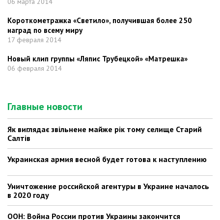
06 марта 2014
Короткометражка «Светило», получившая более 250
наград по всему миру
17 февраля 2014
Новый клип группы «Ляпис Трубецкой» «Матрешка»
06 февраля 2014
Главные новости
Як виглядає звільнене майже рік тому селище Старий
Салтів
Украинская армия весной будет готова к наступлению
Уничтожение российской агентуры в Украине началось
в 2020 году
ООН: Война России против Украины закончится