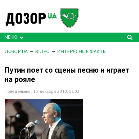
МЕНЮ
ДОЗОР.UA
ВІДЕО
ИНТЕРЕСНЫЕ ФАКТЫ
Путин поет со сцены песню и играет
на рояле
Понедельник , 13 декабря 2010, 11:02