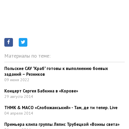
Материалы по теме:
Польские САУ "Краб" готовы к выполнению боевых
заданий – Резников
09 июня 2022
Концерт Сергея Бабкина в «Корове»
29 августа 2014
ТНМК & МАСО «Слобожанський» - Там, де ти тепер. Live
04 апреля 2014
Премьера клипа группы Ляпис Трубецкой «Воины света»