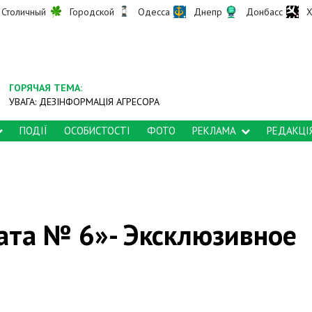
Столичный
Городской
Одесса
Днепр
Донбасс
Х
ГОРЯЧАЯ ТЕМА:
УВАГА: ДЕЗІНФОРМАЦІЯ АГРЕСОРА
ПОДІЇ
ОСОБИСТОСТІ
ФОТО
РЕКЛАМА
РЕДАКЦІ
ата № 6»- Эксклюзивное