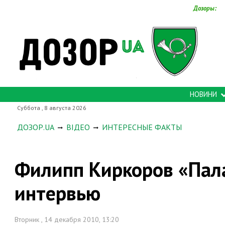
Дозоры:
НОВИНИ
Суббота , 8 августа 2026
ДОЗОР.UA
ВІДЕО
ИНТЕРЕСНЫЕ ФАКТЫ
Филипп Киркоров «Пал
интервью
Вторник , 14 декабря 2010, 13:20