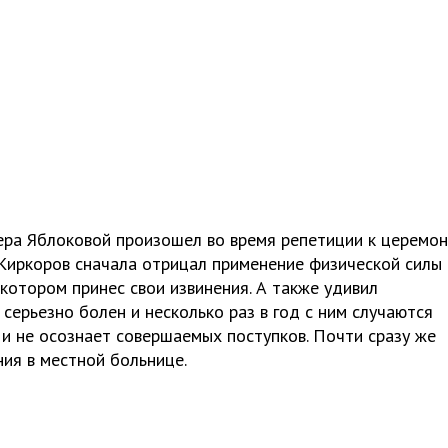
ра Яблоковой произошел во время репетиции к церемо
Киркоров сначала отрицал применение физической силы 
 котором принес свои извинения. А также удивил
серьезно болен и несколько раз в год с ним случаются
т и не осознает совершаемых поступков. Почти сразу же
ия в местной больнице.